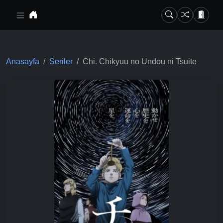
Ana içeriğe geç
Anasayfa
Seriler
Chi. Chikyuu no Undou ni Tsuite