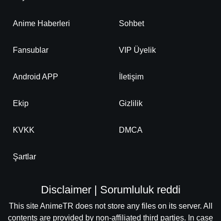
Anime Haberleri
Sohbet
Fansublar
VIP Üyelik
Android APP
İletişim
Ekip
Gizlilik
KVKK
DMCA
Şartlar
Disclaimer | Sorumluluk reddi
This site AnimeTR does not store any files on its server. All
contents are provided by non-affiliated third parties. In case