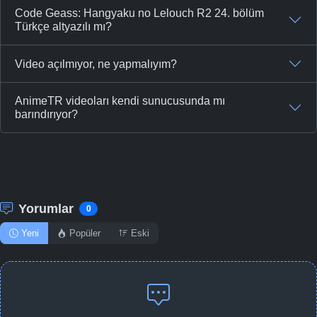
Code Geass: Hangyaku no Lelouch R2 24. bölüm
Türkçe altyazılı mı?
Video açılmıyor, ne yapmalıyım?
AnimeTR videoları kendi sunucusunda mı
barındırıyor?
Yorumlar
0
Yeni
Popüler
Eski