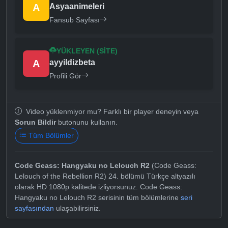
A
Asyaanimeleri
Fansub Sayfası
YÜKLEYEN (SITE)
A
ayyildizbeta
Profili Gör
Video yüklenmiyor mu? Farklı bir player deneyin veya
Sorun Bildir
butonunu kullanın.
Tüm Bölümler
Code Geass: Hangyaku no Lelouch R2
(Code Geass:
Lelouch of the Rebellion R2) 24. bölümü Türkçe altyazılı
olarak HD 1080p kalitede izliyorsunuz. Code Geass:
Hangyaku no Lelouch R2 serisinin tüm bölümlerine
seri
sayfasından
ulaşabilirsiniz.