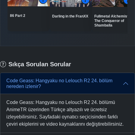
86 Part 2
Darling in the FranXX
Fullmetal Alchemist:
The Conqueror of
Shamballa
Sıkça Sorulan Sorular
Code Geass: Hangyaku no Lelouch R2 24. bölüm
nereden izlenir?
Code Geass: Hangyaku no Lelouch R2 24. bölümü
AnimeTR üzerinden Türkçe altyazılı ve ücretsiz
izleyebilirsiniz. Sayfadaki oynatıcı seçicisinden farklı
çeviri ekiplerini ve video kaynaklarını değiştirebilirsiniz.