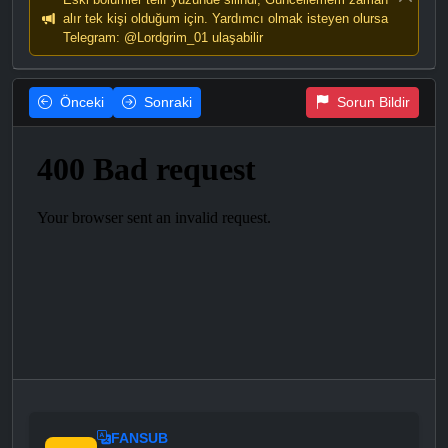
alır tek kişi olduğum için. Yardımcı olmak isteyen olursa
Telegram: @Lordgrim_01 ulaşabilir
Önceki
Sonraki
Sorun Bildir
FANSUB