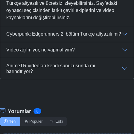
Türkçe altyazılı ve ücretsiz izleyebilirsiniz. Sayfadaki
oynatıcı seçicisinden farklı çeviri ekiplerini ve video
kaynaklarını değiştirebilirsiniz.
Cyberpunk: Edgerunners 2. bölüm Türkçe altyazılı mı?
Video açılmıyor, ne yapmalıyım?
AnimeTR videoları kendi sunucusunda mı
barındırıyor?
Yorumlar
0
Yeni
Popüler
Eski