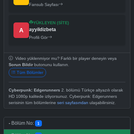
Fansub Sayfası
YÜKLEYEN (SITE)
A
ayyildizbeta
Profili Gör
Video yüklenmiyor mu? Farklı bir player deneyin veya
Sorun Bildir
butonunu kullanın.
Tüm Bölümler
Cyberpunk: Edgerunners
2. bölümü Türkçe altyazılı olarak
HD 1080p kalitede izliyorsunuz. Cyberpunk: Edgerunners
serisinin tüm bölümlerine
seri sayfasından
ulaşabilirsiniz.
-
Bölüm No:
1