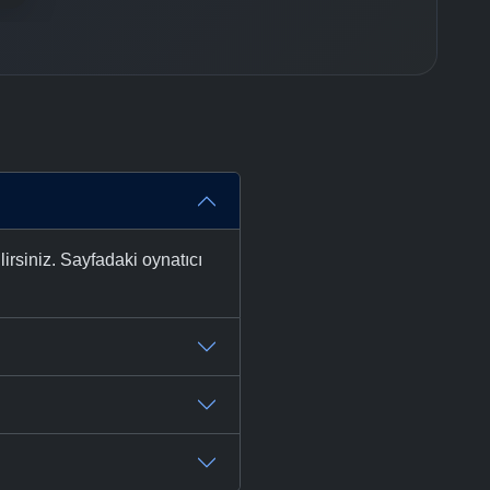
rsiniz. Sayfadaki oynatıcı