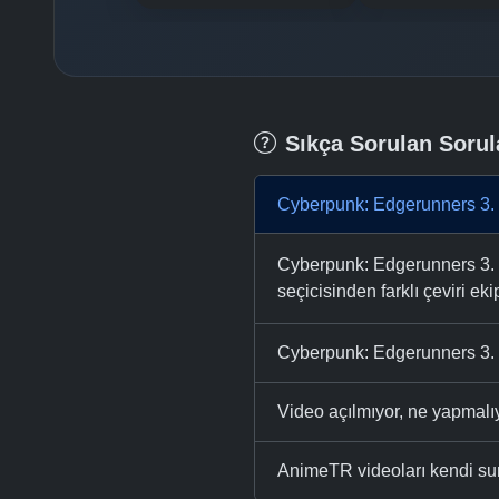
Sıkça Sorulan Sorul
Cyberpunk: Edgerunners 3. 
Cyberpunk: Edgerunners 3. b
seçicisinden farklı çeviri eki
Cyberpunk: Edgerunners 3. 
Video açılmıyor, ne yapmal
AnimeTR videoları kendi su