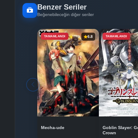
Benzer Seriler
Beğenebileceğin diğer seriler
TAMAMLANDI
6.8
TAMAMLANDI
Mecha-ude
Goblin Slayer: G
Crown