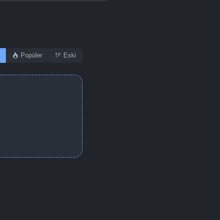
Popüler
Eski