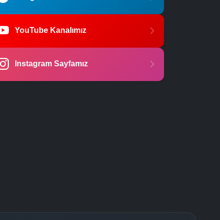
YouTube Kanalımız
Instagram Sayfamız