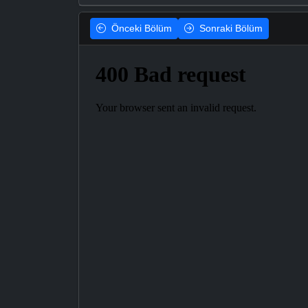
Önceki
Bölüm
Sonraki
Bölüm