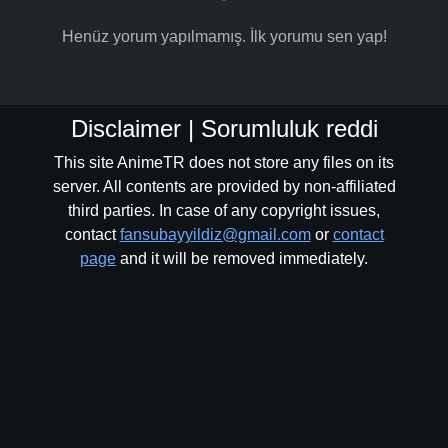
Henüz yorum yapılmamış. İlk yorumu sen yap!
Disclaimer | Sorumluluk reddi
This site AnimeTR does not store any files on its
server. All contents are provided by non-affiliated
third parties. In case of any copyright issues,
contact
fansubayyildiz@gmail.com
or
contact
page
and it will be removed immediately.