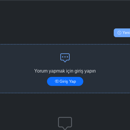
Yeni
Yorum yapmak için giriş yapın
Giriş Yap