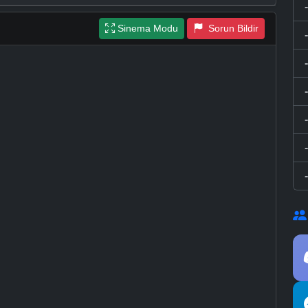
Sinema Modu
Sorun Bildir