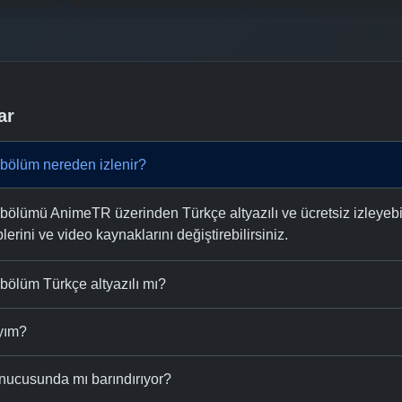
ar
bölüm nereden izlenir?
ölümü AnimeTR üzerinden Türkçe altyazılı ve ücretsiz izleyebili
plerini ve video kaynaklarını değiştirebilirsiniz.
bölüm Türkçe altyazılı mı?
ıyım?
nucusunda mı barındırıyor?