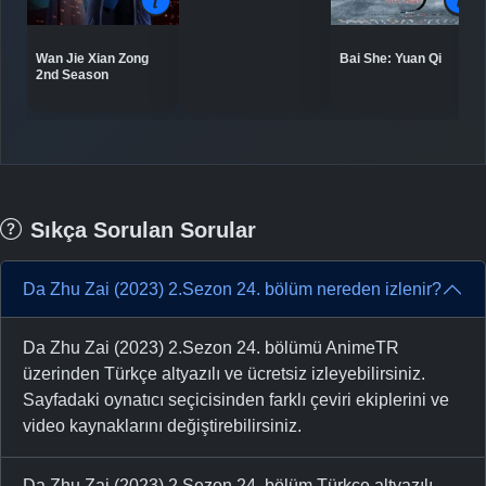
Bai She: Yuan Qi
Wan Jie Xian Zong
2nd Season
Sıkça Sorulan Sorular
Da Zhu Zai (2023) 2.Sezon 24. bölüm nereden izlenir?
Da Zhu Zai (2023) 2.Sezon 24. bölümü AnimeTR
üzerinden Türkçe altyazılı ve ücretsiz izleyebilirsiniz.
Sayfadaki oynatıcı seçicisinden farklı çeviri ekiplerini ve
video kaynaklarını değiştirebilirsiniz.
Da Zhu Zai (2023) 2.Sezon 24. bölüm Türkçe altyazılı