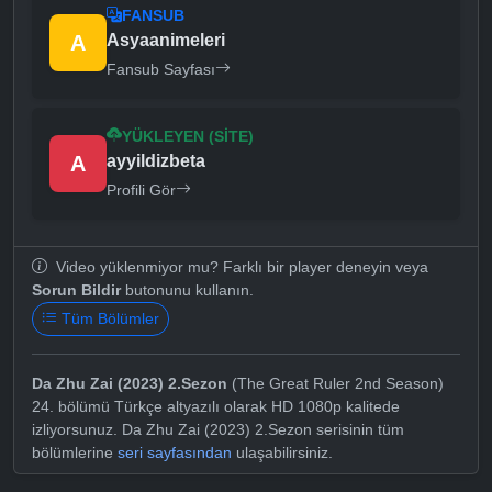
FANSUB
A
Asyaanimeleri
Fansub Sayfası
YÜKLEYEN (SITE)
A
ayyildizbeta
Profili Gör
Video yüklenmiyor mu? Farklı bir player deneyin veya
Sorun Bildir
butonunu kullanın.
Tüm Bölümler
Da Zhu Zai (2023) 2.Sezon
(The Great Ruler 2nd Season)
24. bölümü Türkçe altyazılı olarak HD 1080p kalitede
izliyorsunuz. Da Zhu Zai (2023) 2.Sezon serisinin tüm
bölümlerine
seri sayfasından
ulaşabilirsiniz.