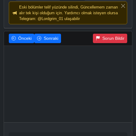
Eski bölümler telif yüzünde silindi, Güncellemem zaman
alır tek kişi olduğum için. Yardımcı olmak isteyen olursa
Telegram: @Lordgrim_01 ulaşabilir
Önceki
Sonraki
Sorun Bildir