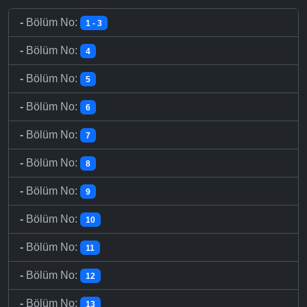
-
Bölüm No:
1 - 3
-
Bölüm No:
4
-
Bölüm No:
5
-
Bölüm No:
6
-
Bölüm No:
7
-
Bölüm No:
8
-
Bölüm No:
9
-
Bölüm No:
10
-
Bölüm No:
11
-
Bölüm No:
12
-
Bölüm No:
13