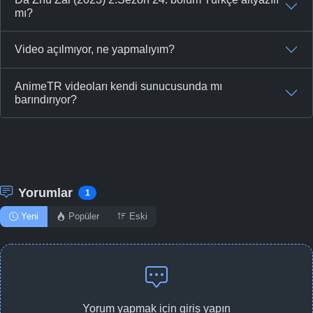
mı?
Video açılmıyor, ne yapmalıyım?
AnimeTR videoları kendi sunucusunda mı
barındırıyor?
Yorumlar
1
Yeni
Popüler
Eski
Yorum yapmak için giriş yapın