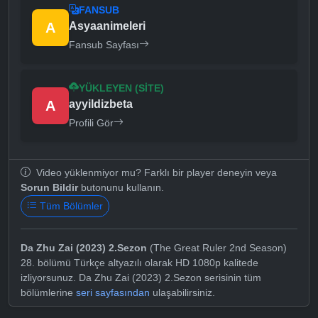
FANSUB
A
Asyaanimeleri
Fansub Sayfası
YÜKLEYEN (SITE)
A
ayyildizbeta
Profili Gör
Video yüklenmiyor mu? Farklı bir player deneyin veya
Sorun Bildir
butonunu kullanın.
Tüm Bölümler
Da Zhu Zai (2023) 2.Sezon
(The Great Ruler 2nd Season)
28. bölümü Türkçe altyazılı olarak HD 1080p kalitede
izliyorsunuz. Da Zhu Zai (2023) 2.Sezon serisinin tüm
bölümlerine
seri sayfasından
ulaşabilirsiniz.