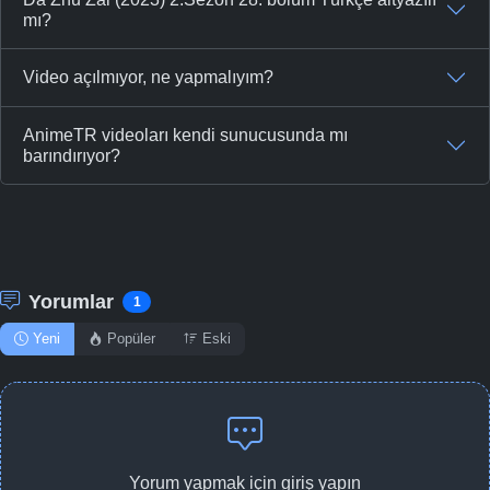
mı?
Video açılmıyor, ne yapmalıyım?
AnimeTR videoları kendi sunucusunda mı
barındırıyor?
Yorumlar
1
Yeni
Popüler
Eski
Yorum yapmak için giriş yapın