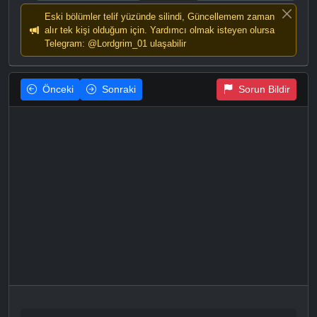
Eski bölümler telif yüzünde silindi, Güncellemem zaman
alır tek kişi olduğum için. Yardımcı olmak isteyen olursa
Telegram: @Lordgrim_01 ulaşabilir
Önceki
Sonraki
Sorun Bildir