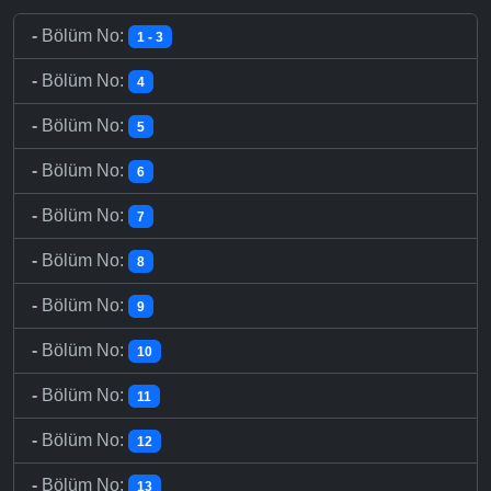
-
Bölüm No:
1 - 3
-
Bölüm No:
4
-
Bölüm No:
5
-
Bölüm No:
6
-
Bölüm No:
7
-
Bölüm No:
8
-
Bölüm No:
9
-
Bölüm No:
10
-
Bölüm No:
11
-
Bölüm No:
12
-
Bölüm No:
13