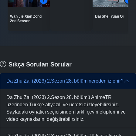
Bai She: Yuan Qi
Wan Jie Xian Zong
2nd Season
Sıkça Sorulan Sorular
Da Zhu Zai (2023) 2.Sezon 28. bölüm nereden izlenir?
Da Zhu Zai (2023) 2.Sezon 28. bölümü AnimeTR
üzerinden Türkçe altyazılı ve ücretsiz izleyebilirsiniz.
Sayfadaki oynatıcı seçicisinden farklı çeviri ekiplerini ve
video kaynaklarını değiştirebilirsiniz.
Da Zhu Zai (2023) 2.Sezon 28. bölüm Türkçe altyazılı