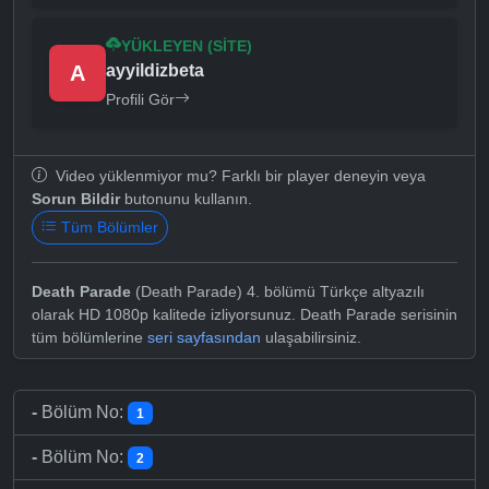
YÜKLEYEN (SITE)
A
ayyildizbeta
Profili Gör
Video yüklenmiyor mu? Farklı bir player deneyin veya
Sorun Bildir
butonunu kullanın.
Tüm Bölümler
Death Parade
(Death Parade) 4. bölümü Türkçe altyazılı
olarak HD 1080p kalitede izliyorsunuz. Death Parade serisinin
tüm bölümlerine
seri sayfasından
ulaşabilirsiniz.
-
Bölüm No:
1
-
Bölüm No:
2