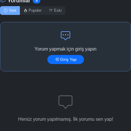
Yorumlar
0
Yeni
Popüler
Eski
Yorum yapmak için giriş yapın
Giriş Yap
Henüz yorum yapılmamış. İlk yorumu sen yap!