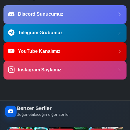
Discord Sunucumuz
Telegram Grubumuz
YouTube Kanalımız
Instagram Sayfamız
Benzer Seriler
Beğenebileceğin diğer seriler