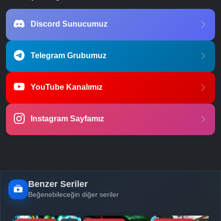
Discord Sunucumuz
Telegram Grubumuz
YouTube Kanalımız
Instagram Sayfamız
Benzer Seriler
Beğenebileceğin diğer seriler