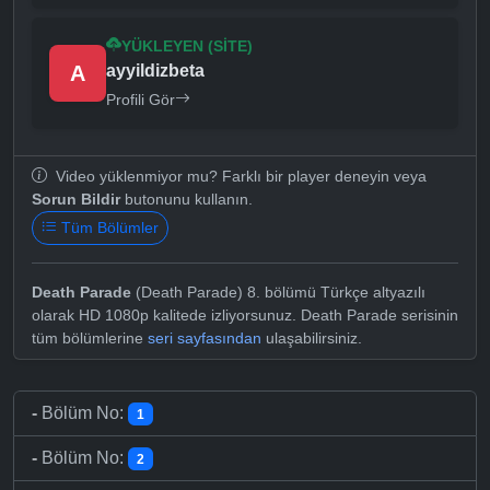
YÜKLEYEN (SITE)
A
ayyildizbeta
Profili Gör
Video yüklenmiyor mu? Farklı bir player deneyin veya
Sorun Bildir
butonunu kullanın.
Tüm Bölümler
Death Parade
(Death Parade) 8. bölümü Türkçe altyazılı
olarak HD 1080p kalitede izliyorsunuz. Death Parade serisinin
tüm bölümlerine
seri sayfasından
ulaşabilirsiniz.
-
Bölüm No:
1
-
Bölüm No:
2