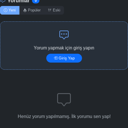
Yorumlar
0
Yeni
Popüler
Eski
Yorum yapmak için giriş yapın
Giriş Yap
Henüz yorum yapılmamış. İlk yorumu sen yap!