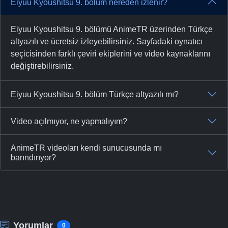
Eiyuu Kyoushitsu 9. bölüm nereden izlenir?
Eiyuu Kyoushitsu 9. bölümü AnimeTR üzerinden Türkçe
altyazılı ve ücretsiz izleyebilirsiniz. Sayfadaki oynatıcı
seçicisinden farklı çeviri ekiplerini ve video kaynaklarını
değiştirebilirsiniz.
Eiyuu Kyoushitsu 9. bölüm Türkçe altyazılı mı?
Video açılmıyor, ne yapmalıyım?
AnimeTR videoları kendi sunucusunda mı
barındırıyor?
Yorumlar
0