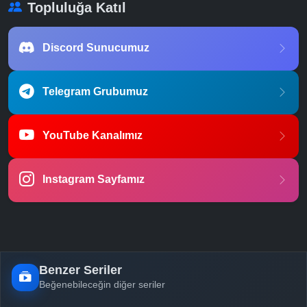
Topluluğa Katıl
Discord Sunucumuz
Telegram Grubumuz
YouTube Kanalımız
Instagram Sayfamız
Benzer Seriler
Beğenebileceğin diğer seriler