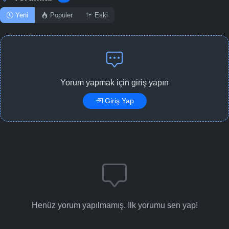
Yeni
Popüler
Eski
Yorum yapmak için giriş yapın
Giriş Yap
Henüz yorum yapılmamış. İlk yorumu sen yap!