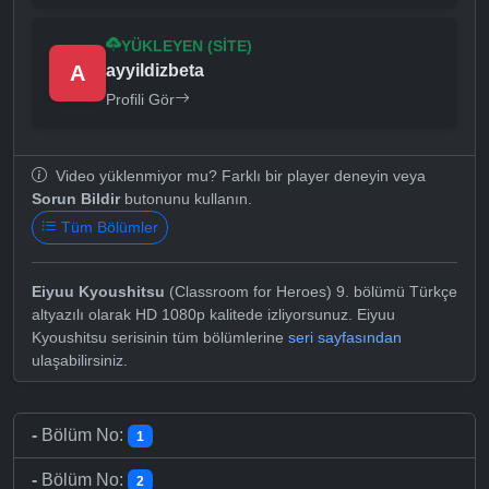
YÜKLEYEN (SITE)
A
ayyildizbeta
Profili Gör
Video yüklenmiyor mu? Farklı bir player deneyin veya
Sorun Bildir
butonunu kullanın.
Tüm Bölümler
Eiyuu Kyoushitsu
(Classroom for Heroes) 9. bölümü Türkçe
altyazılı olarak HD 1080p kalitede izliyorsunuz. Eiyuu
Kyoushitsu serisinin tüm bölümlerine
seri sayfasından
ulaşabilirsiniz.
-
Bölüm No:
1
-
Bölüm No:
2