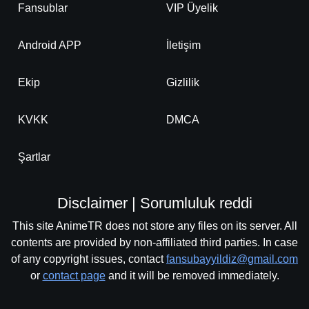
Fansublar
VIP Üyelik
Android APP
İletişim
Ekip
Gizlilik
KVKK
DMCA
Şartlar
Disclaimer | Sorumluluk reddi
This site AnimeTR does not store any files on its server. All
contents are provided by non-affiliated third parties. In case
of any copyright issues, contact
fansubayyildiz@gmail.com
or
contact page
and it will be removed immediately.