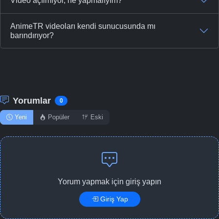
Video açılmıyor, ne yapmalıyım?
AnimeTR videoları kendi sunucusunda mı
barındırıyor?
Yorumlar
0
Yeni
Popüler
Eski
Yorum yapmak için giriş yapın
Giriş Yap