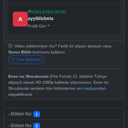
YÜKLEYEN (SITE)
A
ayyildizbeta
Profili Gör
Video yüklenmiyor mu? Farklı bir player deneyin veya
Sorun Bildir
butonunu kullanın.
Tüm Bölümler
Enen no Shouboutai
(Fire Force) 12. bölümü Türkçe
altyazılı olarak HD 1080p kalitede izliyorsunuz. Enen no
Shouboutai serisinin tüm bölümlerine
seri sayfasından
ulaşabilirsiniz.
-
Bölüm No:
1
-
Bölüm No:
2