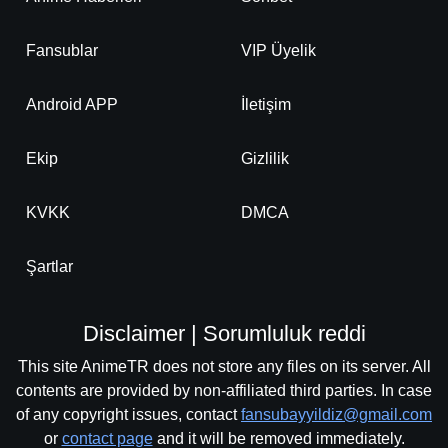
Fansublar
VIP Üyelik
Android APP
İletişim
Ekip
Gizlilik
KVKK
DMCA
Şartlar
Disclaimer | Sorumluluk reddi
This site AnimeTR does not store any files on its server. All
contents are provided by non-affiliated third parties. In case
of any copyright issues, contact
fansubayyildiz@gmail.com
or
contact page
and it will be removed immediately.