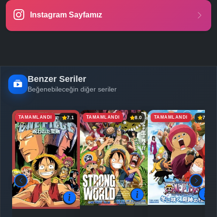
Instagram Sayfamız
-
Bölüm No:
24
-
Bölüm No:
25
Benzer Seriler
Beğenebileceğin diğer seriler
TAMAMLANDI
TAMAMLANDI
TAMAMLANDI
7.1
8.0
7.4