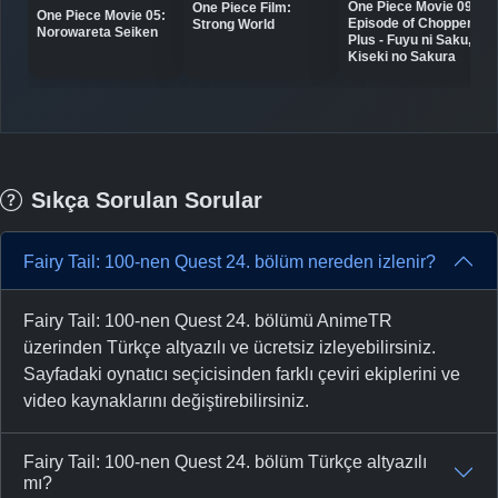
One Piece Movie 09:
One Piece Film:
One Piece Movie 05:
Episode of Chopper
Strong World
Norowareta Seiken
Plus - Fuyu ni Saku,
Kiseki no Sakura
Sıkça Sorulan Sorular
Fairy Tail: 100-nen Quest 24. bölüm nereden izlenir?
Fairy Tail: 100-nen Quest 24. bölümü AnimeTR
üzerinden Türkçe altyazılı ve ücretsiz izleyebilirsiniz.
Sayfadaki oynatıcı seçicisinden farklı çeviri ekiplerini ve
video kaynaklarını değiştirebilirsiniz.
Fairy Tail: 100-nen Quest 24. bölüm Türkçe altyazılı
mı?