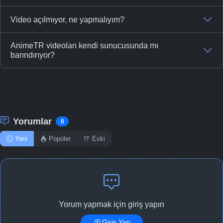
Video açılmıyor, ne yapmalıyım?
AnimeTR videoları kendi sunucusunda mı
barındırıyor?
Yorumlar
0
Yeni
Popüler
Eski
Yorum yapmak için giriş yapın
Giriş Yap