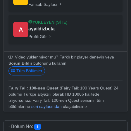
Fansub Sayfası
YÜKLEYEN (SITE)
A
ayyildizbeta
Profili Gör
Video yüklenmiyor mu? Farklı bir player deneyin veya
Sorun Bildir
butonunu kullanın.
Tüm Bölümler
Fairy Tail: 100-nen Quest
(Fairy Tail: 100 Years Quest) 24.
bölümü Türkçe altyazılı olarak HD 1080p kalitede
izliyorsunuz. Fairy Tail: 100-nen Quest serisinin tüm
bölümlerine
seri sayfasından
ulaşabilirsiniz.
-
Bölüm No:
1