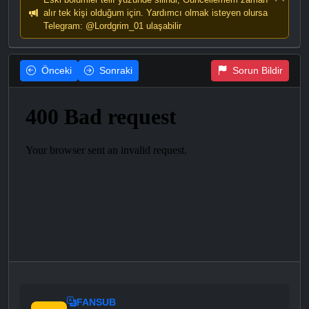
alır tek kişi olduğum için. Yardımcı olmak isteyen olursa
Telegram: @Lordgrim_01 ulaşabilir
Önceki
Sonraki
Sorun Bildir
FANSUB