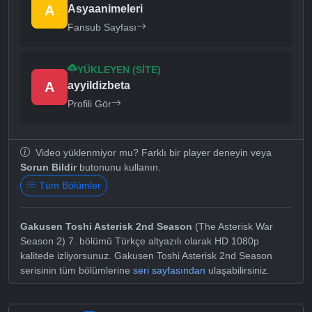
A
Asyaanimeleri
Fansub Sayfası
YÜKLEYEN (SITE)
A
ayyildizbeta
Profili Gör
Video yüklenmiyor mu? Farklı bir player deneyin veya
Sorun Bildir
butonunu kullanın.
Tüm Bölümler
Gakusen Toshi Asterisk 2nd Season
(The Asterisk War
Season 2) 7. bölümü Türkçe altyazılı olarak HD 1080p
kalitede izliyorsunuz. Gakusen Toshi Asterisk 2nd Season
serisinin tüm bölümlerine
seri sayfasından
ulaşabilirsiniz.