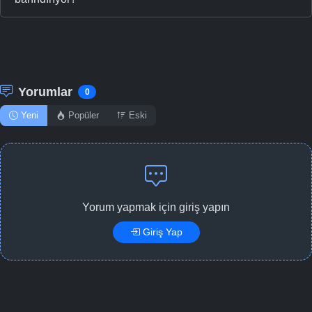
Yorumlar
0
Yeni
Popüler
Eski
Yorum yapmak için giriş yapın
Giriş Yap