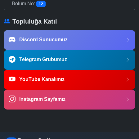
-
Bölüm No:
12
Topluluğa Katıl
Discord Sunucumuz
Telegram Grubumuz
YouTube Kanalımız
Instagram Sayfamız