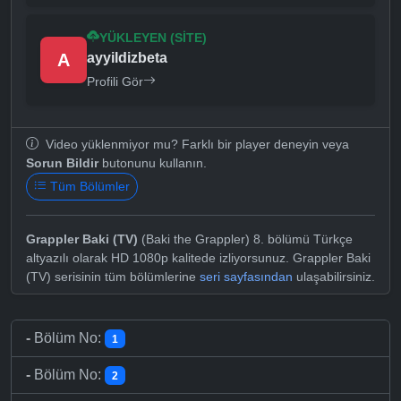
YÜKLEYEN (SITE)
A
ayyildizbeta
Profili Gör
Video yüklenmiyor mu? Farklı bir player deneyin veya
Sorun Bildir
butonunu kullanın.
Tüm Bölümler
Grappler Baki (TV)
(Baki the Grappler) 8. bölümü Türkçe
altyazılı olarak HD 1080p kalitede izliyorsunuz. Grappler Baki
(TV) serisinin tüm bölümlerine
seri sayfasından
ulaşabilirsiniz.
-
Bölüm No:
1
-
Bölüm No:
2