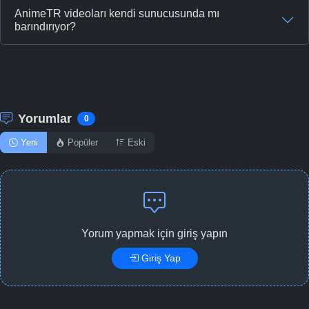
AnimeTR videoları kendi sunucusunda mı
barındırıyor?
Yorumlar
0
Yeni
Popüler
Eski
Yorum yapmak için giriş yapın
Giriş Yap