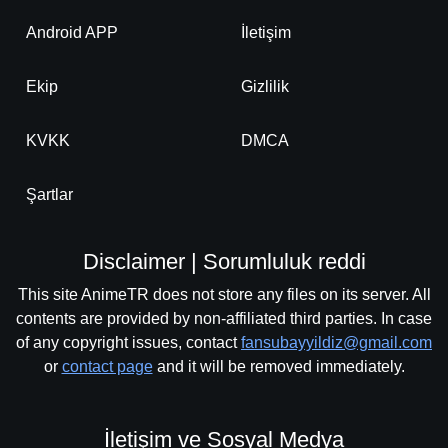
Android APP
İletişim
Ekip
Gizlilik
KVKK
DMCA
Şartlar
Disclaimer | Sorumluluk reddi
This site AnimeTR does not store any files on its server. All
contents are provided by non-affiliated third parties. In case
of any copyright issues, contact
fansubayyildiz@gmail.com
or
contact page
and it will be removed immediately.
İletişim ve Sosyal Medya