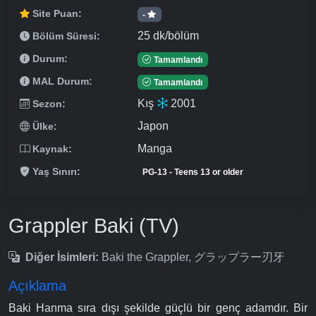
Site Puan:
-
25 dk/bölüm
Bölüm Süresi:
Durum:
Tamamlandı
MAL Durum:
Tamamlandı
Kış
2001
Sezon:
Japon
Ülke:
Manga
Kaynak:
Yaş Sınırı:
PG-13 - Teens 13 or older
Grappler Baki (TV)
Diğer İsimleri:
Baki the Grappler, グラップラー刃牙
Açıklama
Baki Hanma sıra dışı şekilde güçlü bir genç adamdır. Bir