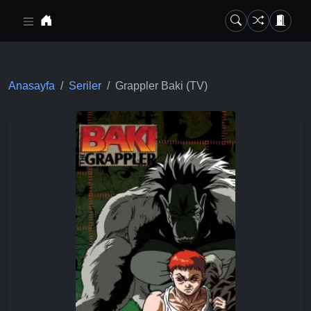
Ana içeriğe geç
Anasayfa
Seriler
Grappler Baki (TV)