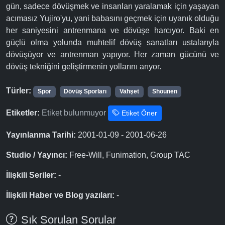
gün, sadece dövüşmek ve insanları yaralamak için yaşayan
acımasız Yujiro'yu, yani babasını geçmek için uyanık olduğu
her saniyesini antrenmana ve dövüşe harcıyor. Baki en
güçlü olma yolunda muhtelif dövüş sanatları ustalarıyla
dövüşüyor ve antrenman yapıyor. Her zaman gücünü ve
dövüş tekniğini geliştirmenin yollarını arıyor.
Türler:
Spor
Dövüş Sporları
Vahşet
Shounen
Etiketler:
Etiket bulunmuyor
Etiket Öner
Yayınlanma Tarihi:
2001-01-09 - 2001-06-26
Studio / Yayıncı:
Free-Will, Funimation, Group TAC
İlişkili Seriler:
-
İlişkili Haber ve Blog yazıları:
-
Sık Sorulan Sorular