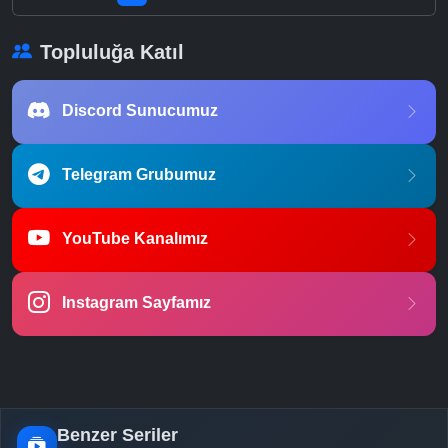
Topluluğa Katıl
Discord Sunucumuz
Telegram Grubumuz
YouTube Kanalımız
Instagram Sayfamız
Benzer Seriler