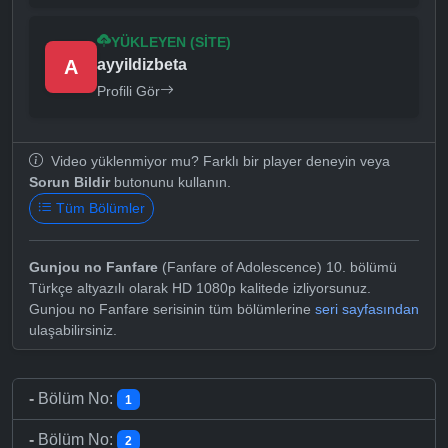
YÜKLEYEN (SITE)
A
ayyildizbeta
Profili Gör
Video yüklenmiyor mu? Farklı bir player deneyin veya
Sorun Bildir
butonunu kullanın.
Tüm Bölümler
Gunjou no Fanfare
(Fanfare of Adolescence) 10. bölümü
Türkçe altyazılı olarak HD 1080p kalitede izliyorsunuz.
Gunjou no Fanfare serisinin tüm bölümlerine
seri sayfasından
ulaşabilirsiniz.
-
Bölüm No:
1
-
Bölüm No:
2