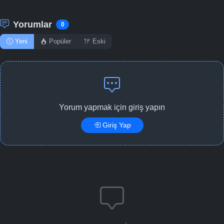
Yorumlar
0
Yeni
Popüler
Eski
Yorum yapmak için giriş yapın
Giriş Yap