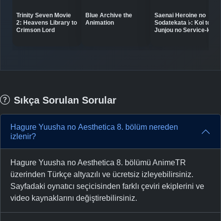
Trinity Seven Movie
Blue Archive the
Saenai Heroine no
2: Heavens Library to
Animation
Sodatekata ♭: Koi to
Crimson Lord
Junjou no Service-kai
Sıkça Sorulan Sorular
Hagure Yuusha no Aesthetica 8. bölüm nereden
izlenir?
Hagure Yuusha no Aesthetica 8. bölümü AnimeTR
üzerinden Türkçe altyazılı ve ücretsiz izleyebilirsiniz.
Sayfadaki oynatıcı seçicisinden farklı çeviri ekiplerini ve
video kaynaklarını değiştirebilirsiniz.