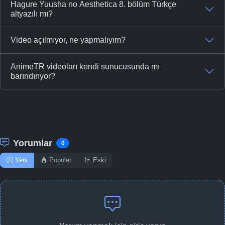
Hagure Yuusha no Aesthetica 8. bölüm Türkçe
altyazılı mı?
Video açılmıyor, ne yapmalıyım?
AnimeTR videoları kendi sunucusunda mı
barındırıyor?
Yorumlar
0
Yeni
Popüler
Eski