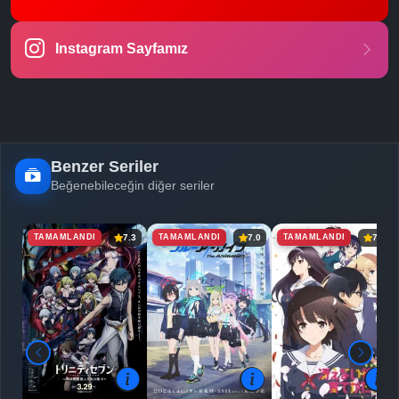
Instagram Sayfamız
Benzer Seriler
Beğenebileceğin diğer seriler
TAMAMLANDI
TAMAMLANDI
TAMAMLANDI
7.3
7.0
7.4