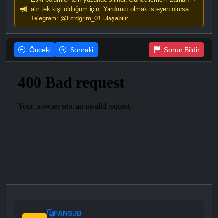
alır tek kişi olduğum için. Yardımcı olmak isteyen olursa
Telegram: @Lordgrim_01 ulaşabilir
Önceki
Sonraki
Sorun Bildir
FANSUB