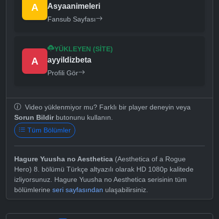
A
Asyaanimeleri
Fansub Sayfası
YÜKLEYEN (SITE)
A
ayyildizbeta
Profili Gör
Video yüklenmiyor mu? Farklı bir player deneyin veya
Sorun Bildir
butonunu kullanın.
Tüm Bölümler
Hagure Yuusha no Aesthetica
(Aesthetica of a Rogue
Hero) 8. bölümü Türkçe altyazılı olarak HD 1080p kalitede
izliyorsunuz. Hagure Yuusha no Aesthetica serisinin tüm
bölümlerine
seri sayfasından
ulaşabilirsiniz.