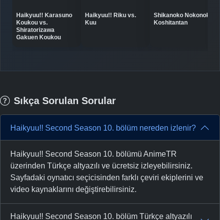
Haikyuu!! Karasuno
Haikyuu!! Riku vs.
Shikanoko Nokonoko
Koukou vs.
Kuu
Koshitantan
Shiratorizawa
Gakuen Koukou
Sıkça Sorulan Sorular
Haikyuu!! Second Season 10. bölüm nereden izlenir?
Haikyuu!! Second Season 10. bölümü AnimeTR
üzerinden Türkçe altyazılı ve ücretsiz izleyebilirsiniz.
Sayfadaki oynatıcı seçicisinden farklı çeviri ekiplerini ve
video kaynaklarını değiştirebilirsiniz.
Haikyuu!! Second Season 10. bölüm Türkçe altyazılı