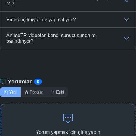
mı?
Video açılmıyor, ne yapmalıyım?
AnimeTR videoları kendi sunucusunda mı
barındırıyor?
Yorumlar
0
Yeni
Popüler
Eski
Yorum yapmak için giriş yapın