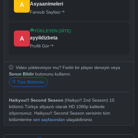
A
Asyaanimeleri
Fansub Sayfası
YÜKLEYEN (SITE)
A
ayyildizbeta
Profili Gör
Video yüklenmiyor mu? Farklı bir player deneyin veya
Sorun Bildir
butonunu kullanın.
Tüm Bölümler
Haikyuu!! Second Season
(Haikyu!! 2nd Season) 10.
bölümü Türkçe altyazılı olarak HD 1080p kalitede
izliyorsunuz. Haikyuu!! Second Season serisinin tüm
bölümlerine
seri sayfasından
ulaşabilirsiniz.