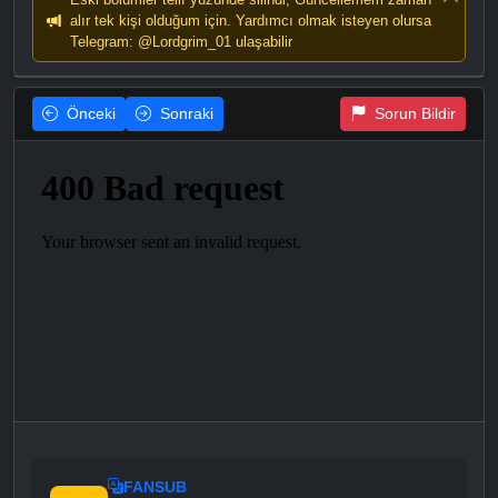
alır tek kişi olduğum için. Yardımcı olmak isteyen olursa
Telegram: @Lordgrim_01 ulaşabilir
Önceki
Sonraki
Sorun Bildir
FANSUB