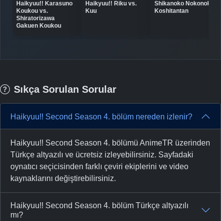
Haikyuu!! Karasuno
Haikyuu!! Riku vs.
Shikanoko Nokonoko
Koukou vs.
Kuu
Koshitantan
Shiratorizawa
Gakuen Koukou
Sıkça Sorulan Sorular
Haikyuu!! Second Season 4. bölüm nereden izlenir?
Haikyuu!! Second Season 4. bölümü AnimeTR üzerinden
Türkçe altyazılı ve ücretsiz izleyebilirsiniz. Sayfadaki
oynatıcı seçicisinden farklı çeviri ekiplerini ve video
kaynaklarını değiştirebilirsiniz.
Haikyuu!! Second Season 4. bölüm Türkçe altyazılı
mı?