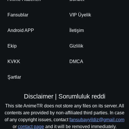
Fansublar
VIP Üyelik
Android APP
İletişim
Ekip
Gizlilik
KVKK
DMCA
Şartlar
Disclaimer | Sorumluluk reddi
This site AnimeTR does not store any files on its server. All
contents are provided by non-affiliated third parties. In case
of any copyright issues, contact
fansubayyildiz@gmail.com
or
contact page
and it will be removed immediately.