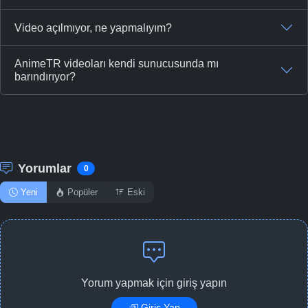
Video açılmıyor, ne yapmalıyım?
AnimeTR videoları kendi sunucusunda mı
barındırıyor?
Yorumlar
0
Yeni
Popüler
Eski
Yorum yapmak için giriş yapın
Giriş Yap