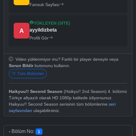
Fansub Sayfası
YÜKLEYEN (SITE)
A
ayyildizbeta
Profili Gör
Video yüklenmiyor mu? Farklı bir player deneyin veya
Sorun Bildir
butonunu kullanın.
Tüm Bölümler
Haikyuu!! Second Season
(Haikyu!! 2nd Season) 4. bölümü
Türkçe altyazılı olarak HD 1080p kalitede izliyorsunuz.
Haikyuu!! Second Season serisinin tüm bölümlerine
seri
sayfasından
ulaşabilirsiniz.
-
Bölüm No:
1