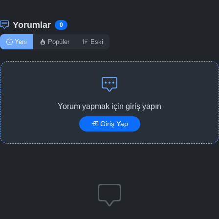
Yorumlar
0
Yeni
Popüler
Eski
Yorum yapmak için giriş yapın
Giriş Yap