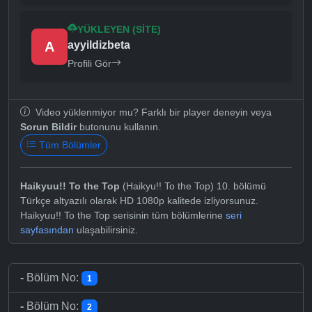
YÜKLEYEN (SITE)
A
ayyildizbeta
Profili Gör
Video yüklenmiyor mu? Farklı bir player deneyin veya
Sorun Bildir
butonunu kullanın.
Tüm Bölümler
Haikyuu!! To the Top
(Haikyu!! To the Top) 10. bölümü
Türkçe altyazılı olarak HD 1080p kalitede izliyorsunuz.
Haikyuu!! To the Top serisinin tüm bölümlerine
seri
sayfasından
ulaşabilirsiniz.
-
Bölüm No:
1
-
Bölüm No:
2