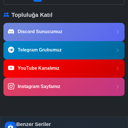
Topluluğa Katıl
Discord Sunucumuz
Telegram Grubumuz
YouTube Kanalımız
Instagram Sayfamız
Benzer Seriler