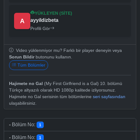
YÜKLEYEN (SITE)
A
ayyildizbeta
Profili Gör
Video yüklenmiyor mu? Farklı bir player deneyin veya
Sorun Bildir
butonunu kullanın.
Tüm Bölümler
Hajimete no Gal
(My First Girlfriend is a Gal) 10. bölümü
Türkçe altyazılı olarak HD 1080p kalitede izliyorsunuz.
Hajimete no Gal serisinin tüm bölümlerine
seri sayfasından
ulaşabilirsiniz.
-
Bölüm No:
1
-
Bölüm No:
1