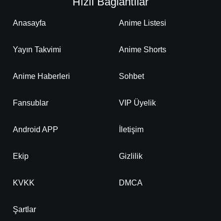
Hızlı Bağlantılar
Anasayfa
Anime Listesi
Yayın Takvimi
Anime Shorts
Anime Haberleri
Sohbet
Fansublar
VIP Üyelik
Android APP
İletişim
Ekip
Gizlilik
KVKK
DMCA
Şartlar