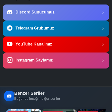
Discord Sunucumuz
Telegram Grubumuz
YouTube Kanalımız
Instagram Sayfamız
Benzer Seriler
Beğenebileceğin diğer seriler