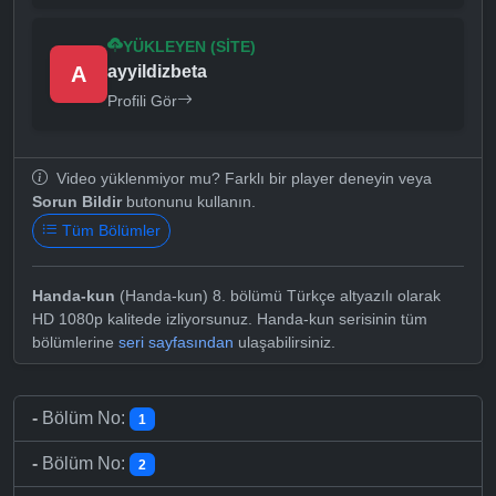
YÜKLEYEN (SITE)
A
ayyildizbeta
Profili Gör
Video yüklenmiyor mu? Farklı bir player deneyin veya
Sorun Bildir
butonunu kullanın.
Tüm Bölümler
Handa-kun
(Handa-kun) 8. bölümü Türkçe altyazılı olarak
HD 1080p kalitede izliyorsunuz. Handa-kun serisinin tüm
bölümlerine
seri sayfasından
ulaşabilirsiniz.
-
Bölüm No:
1
-
Bölüm No:
2