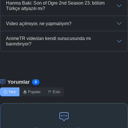
Hanma Baki: Son of Ogre 2nd Season 23. bölüm
Türkçe altyazılı mı?
Video açılmıyor, ne yapmalıyım?
AnimeTR videoları kendi sunucusunda mı
barındırıyor?
Yorumlar
0
Yeni
Popüler
Eski