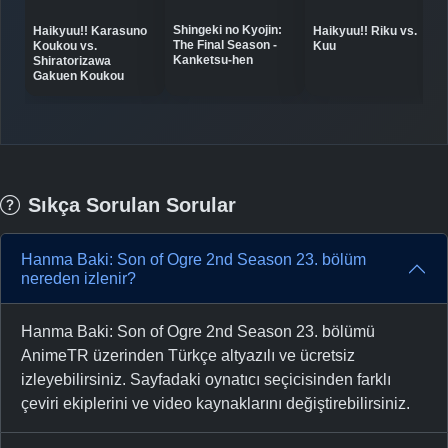
Shingeki no Kyojin:
Haikyuu!! Karasuno
Haikyuu!! Riku vs.
The Final Season -
Koukou vs.
Kuu
Kanketsu-hen
Shiratorizawa
Gakuen Koukou
Sıkça Sorulan Sorular
Hanma Baki: Son of Ogre 2nd Season 23. bölüm
nereden izlenir?
Hanma Baki: Son of Ogre 2nd Season 23. bölümü
AnimeTR üzerinden Türkçe altyazılı ve ücretsiz
izleyebilirsiniz. Sayfadaki oynatıcı seçicisinden farklı
çeviri ekiplerini ve video kaynaklarını değiştirebilirsiniz.