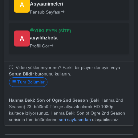
A
Asyaanimeleri
Fansub Sayfası
YÜKLEYEN (SITE)
A
ayyildizbeta
Profili Gör
Video yüklenmiyor mu? Farklı bir player deneyin veya
Sorun Bildir
butonunu kullanın.
Tüm Bölümler
Hanma Baki: Son of Ogre 2nd Season
(Baki Hanma 2nd
Season) 23. bölümü Türkçe altyazılı olarak HD 1080p
kalitede izliyorsunuz. Hanma Baki: Son of Ogre 2nd Season
serisinin tüm bölümlerine
seri sayfasından
ulaşabilirsiniz.