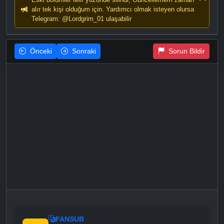
alır tek kişi olduğum için. Yardımcı olmak isteyen olursa
Telegram: @Lordgrim_01 ulaşabilir
Önceki
Sonraki
Sorun Bildir
FANSUB