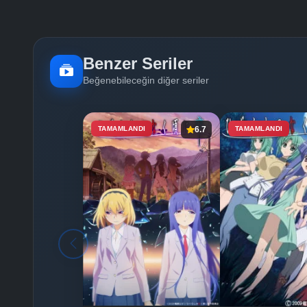
Benzer Seriler
Beğenebileceğin diğer seriler
TAMAMLANDI
6.7
TAMAMLANDI