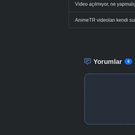
Video açılmıyor, ne yapmal
AnimeTR videoları kendi su
Yorumlar
0