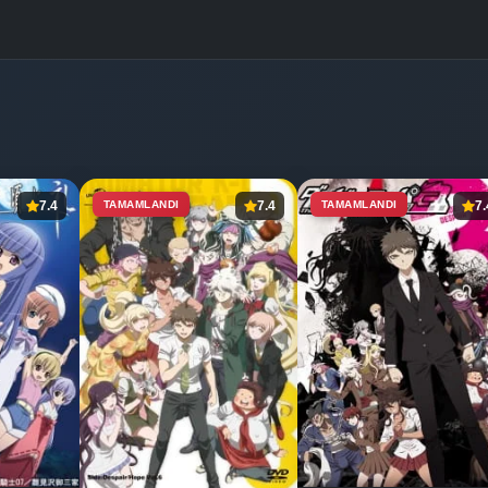
7.4
TAMAMLANDI
7.4
TAMAMLANDI
7.