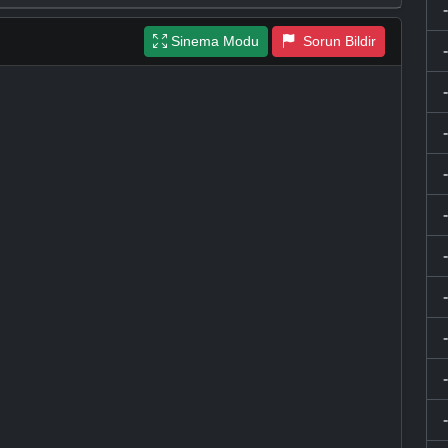
Sinema Modu
Sorun Bildir