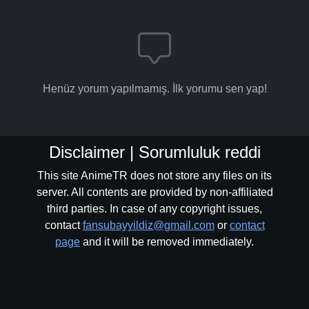
Henüz yorum yapılmamış. İlk yorumu sen yap!
Disclaimer | Sorumluluk reddi
This site AnimeTR does not store any files on its
server. All contents are provided by non-affiliated
third parties. In case of any copyright issues,
contact
fansubayyildiz@gmail.com
or
contact
page
and it will be removed immediately.