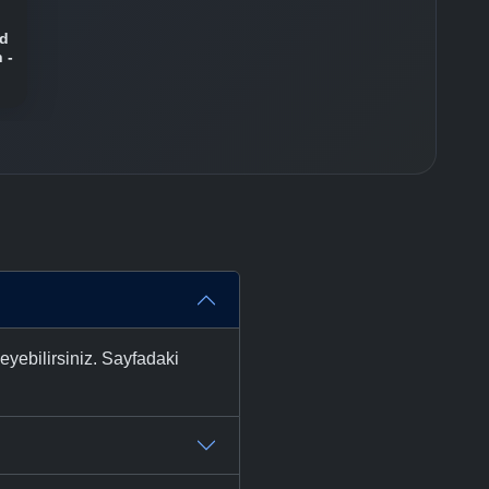
nd
 -
eyebilirsiniz. Sayfadaki