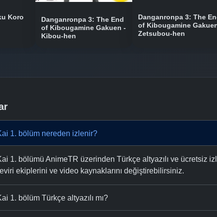
ku Koro
Danganronpa 3: The E
Danganronpa 3: The End
of Kibougamine Gakuen
of Kibougamine Gakuen -
Zetsubou-hen
Kibou-hen
ar
ai 1. bölüm nereden izlenir?
ai 1. bölümü AnimeTR üzerinden Türkçe altyazılı ve ücretsiz izl
eviri ekiplerini ve video kaynaklarını değiştirebilirsiniz.
ai 1. bölüm Türkçe altyazılı mı?