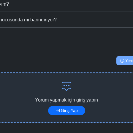
ıyım?
nucusunda mı barındırıyor?
Yeni
Yorum yapmak için giriş yapın
Giriş Yap