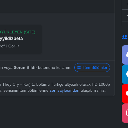
YÜKLEYEN (SITE)
yyildizbeta
rofili Gör
yin veya
Sorun Bildir
butonunu kullanın.
Tüm Bölümler
 They Cry – Kai) 1. bölümü Türkçe altyazılı olarak HD 1080p
ai serisinin tüm bölümlerine
seri sayfasından
ulaşabilirsiniz.