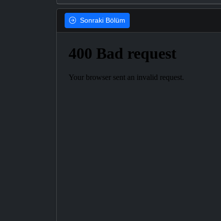
Sonraki
Bölüm