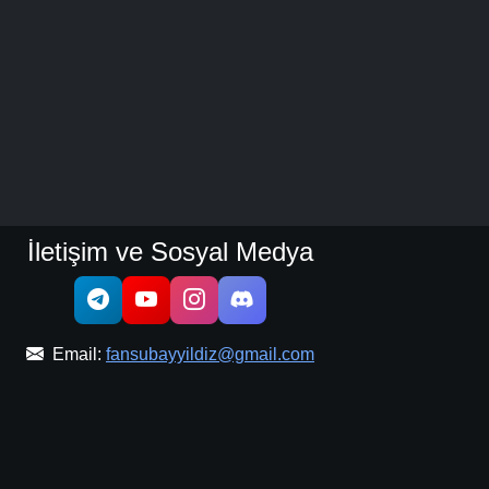
-
Bölüm No:
59
-
Bölüm No:
60
-
Bölüm No:
61
-
Bölüm No:
62
-
Bölüm No:
63
İletişim ve Sosyal Medya
-
Bölüm No:
64
-
Bölüm No:
65
-
Bölüm No:
66
Email:
fansubayyildiz@gmail.com
-
Bölüm No:
67
-
Bölüm No:
68
-
Bölüm No:
69