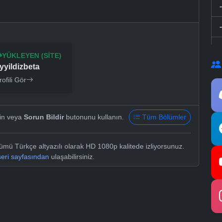
YÜKLEYEN (SITE)
yyildizbeta
rofili Gör
yin veya
Sorun Bildir
butonunu kullanın.
Tüm Bölümler
ümü Türkçe altyazılı olarak HD 1080p kalitede izliyorsunuz.
seri sayfasından
ulaşabilirsiniz.