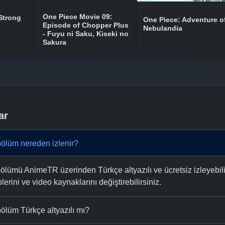
One Piece Movie 09:
Strong
One Piece: Adventure o
Episode of Chopper Plus
Nebulandia
- Fuyu ni Saku, Kiseki no
Sakura
ar
bölüm nereden izlenir?
ölümü AnimeTR üzerinden Türkçe altyazılı ve ücretsiz izleyebili
plerini ve video kaynaklarını değiştirebilirsiniz.
bölüm Türkçe altyazılı mı?