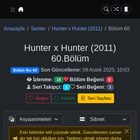
Ana içeriğe geç
Anasayfa
Seriler
Hunter x Hunter (2011)
Bölüm 60
Hunter x Hunter (2011)
60.Bölüm
Son Güncelleme:
09 Aralık 2025, 10:03
Bölüm No: 60
İzlenme:
Bölüm Beğeni:
18
0
Seri Takipçi:
Seri Beğeni:
1
1
Beğen
İzledim
Seri Sayfası
Eski bölümler telif yüzünde silindi, Güncellemem zaman
alır tek kişi olduğum için. Yardımcı olmak isteyen olursa