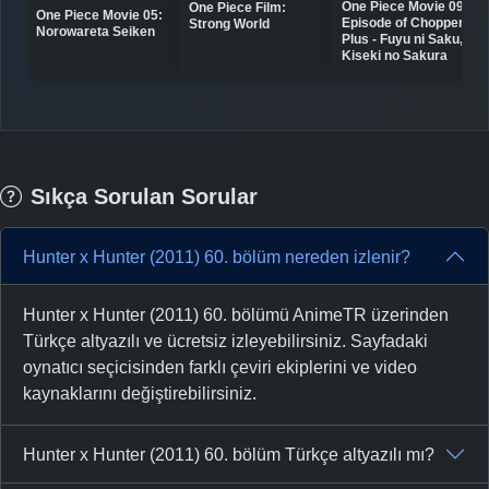
One Piece Movie 09:
One Piece Film:
One Piece Movie 05:
Episode of Chopper
Strong World
Norowareta Seiken
-
Bölüm No:
35
Plus - Fuyu ni Saku,
Kiseki no Sakura
-
Bölüm No:
36
-
Bölüm No:
37
-
Bölüm No:
38
Sıkça Sorulan Sorular
-
Bölüm No:
39
Hunter x Hunter (2011) 60. bölüm nereden izlenir?
-
Bölüm No:
40
-
Bölüm No:
41
Hunter x Hunter (2011) 60. bölümü AnimeTR üzerinden
Türkçe altyazılı ve ücretsiz izleyebilirsiniz. Sayfadaki
-
Bölüm No:
42
oynatıcı seçicisinden farklı çeviri ekiplerini ve video
kaynaklarını değiştirebilirsiniz.
-
Bölüm No:
43
-
Bölüm No:
44
Hunter x Hunter (2011) 60. bölüm Türkçe altyazılı mı?
-
Bölüm No:
45