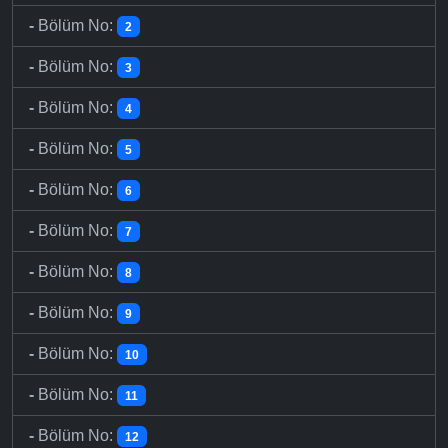
-
Bölüm No:
2
-
Bölüm No:
3
-
Bölüm No:
4
-
Bölüm No:
5
-
Bölüm No:
6
-
Bölüm No:
7
-
Bölüm No:
8
-
Bölüm No:
9
-
Bölüm No:
10
-
Bölüm No:
11
-
Bölüm No:
12