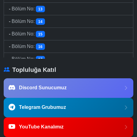
-
Bölüm No:
13
-
Bölüm No:
14
-
Bölüm No:
15
-
Bölüm No:
16
-
Bölüm No:
17
Topluluğa Katıl
-
Bölüm No:
18
-
Bölüm No:
19
Discord Sunucumuz
-
Bölüm No:
20
Telegram Grubumuz
-
Bölüm No:
21
-
Bölüm No:
22
YouTube Kanalımız
-
Bölüm No:
23