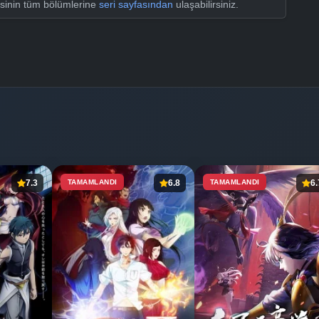
sinin tüm bölümlerine
seri sayfasından
ulaşabilirsiniz.
7.3
TAMAMLANDI
6.8
TAMAMLANDI
6.