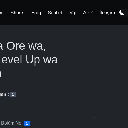
im
Shorts
Blog
Sohbet
Vip
APP
İletişim
ta Ore wa,
Level Up wa
m
eni:
1
-
Bölüm No:
1