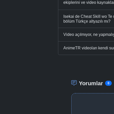
ekiplerini ve video kaynakları
Isekai de Cheat Skill wo Te
bölüm Türkçe altyazılı mı?
Video açılmıyor, ne yapmal
AnimeTR videoları kendi su
Yorumlar
0