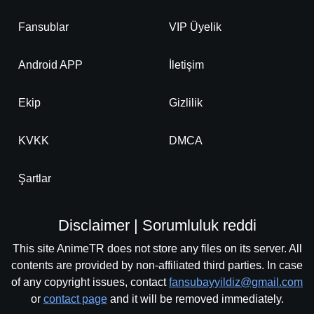
Fansublar
VIP Üyelik
Android APP
İletişim
Ekip
Gizlilik
KVKK
DMCA
Şartlar
Disclaimer | Sorumluluk reddi
This site AnimeTR does not store any files on its server. All
contents are provided by non-affiliated third parties. In case
of any copyright issues, contact
fansubayyildiz@gmail.com
or
contact page
and it will be removed immediately.