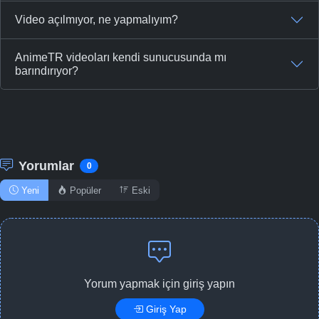
Video açılmıyor, ne yapmalıyım?
AnimeTR videoları kendi sunucusunda mı
barındırıyor?
Yorumlar
0
Yeni
Popüler
Eski
Yorum yapmak için giriş yapın
Giriş Yap