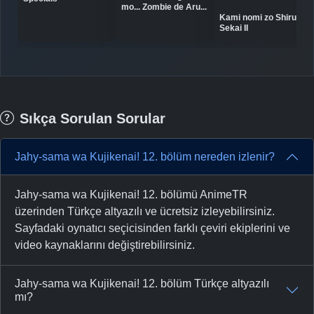
mo... Zombie de Aru...
Kami nomi zo Shiru
Sekai II
Sıkça Sorulan Sorular
Jahy-sama wa Kujikenai! 12. bölüm nereden izlenir?
Jahy-sama wa Kujikenai! 12. bölümü AnimeTR
üzerinden Türkçe altyazılı ve ücretsiz izleyebilirsiniz.
Sayfadaki oynatıcı seçicisinden farklı çeviri ekiplerini ve
video kaynaklarını değiştirebilirsiniz.
Jahy-sama wa Kujikenai! 12. bölüm Türkçe altyazılı
mı?