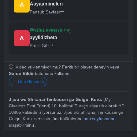
A
Asyaanimeleri
Fansub Sayfası
YÜKLEYEN (SITE)
A
ayyildizbeta
Profili Gör
Video yüklenmiyor mu? Farklı bir player deneyin veya
Sorun Bildir
butonunu kullanın.
Tüm Bölümler
Jijou wo Shiranai Tenkousei ga Guigui Kuru.
(My
Clueless First Friend) 10. bölümü Türkçe altyazılı olarak HD
1080p kalitede izliyorsunuz. Jijou wo Shiranai Tenkousei ga
Guigui Kuru. serisinin tüm bölümlerine
seri sayfasından
ulaşabilirsiniz.