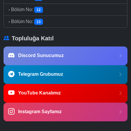
-
Bölüm No:
12
-
Bölüm No:
13
Topluluğa Katıl
Discord Sunucumuz
Telegram Grubumuz
YouTube Kanalımız
Instagram Sayfamız