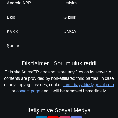
Android APP
İletişim
Ekip
Gizlilik
KVKK
DMCA
Şartlar
Disclaimer | Sorumluluk reddi
This site AnimeTR does not store any files on its server. All
contents are provided by non-affiliated third parties. In case
of any copyright issues, contact
fansubayyildiz@gmail.com
or
contact page
and it will be removed immediately.
İletişim ve Sosyal Medya