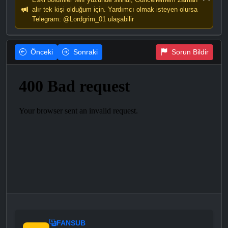
alır tek kişi olduğum için. Yardımcı olmak isteyen olursa
Telegram: @Lordgrim_01 ulaşabilir
Önceki
Sonraki
Sorun Bildir
FANSUB