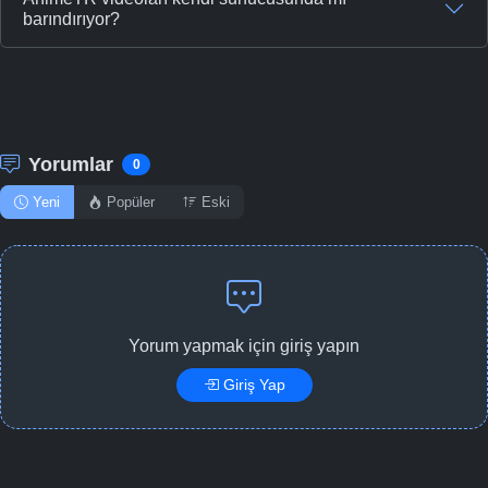
barındırıyor?
Yorumlar
0
Yeni
Popüler
Eski
Yorum yapmak için giriş yapın
Giriş Yap