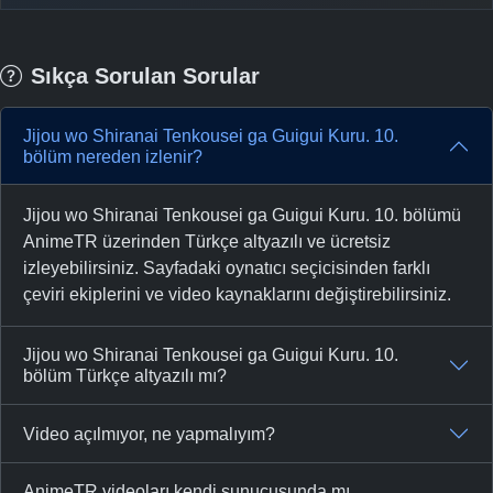
Sıkça Sorulan Sorular
Jijou wo Shiranai Tenkousei ga Guigui Kuru. 10.
bölüm nereden izlenir?
Jijou wo Shiranai Tenkousei ga Guigui Kuru. 10. bölümü
AnimeTR üzerinden Türkçe altyazılı ve ücretsiz
izleyebilirsiniz. Sayfadaki oynatıcı seçicisinden farklı
çeviri ekiplerini ve video kaynaklarını değiştirebilirsiniz.
Jijou wo Shiranai Tenkousei ga Guigui Kuru. 10.
bölüm Türkçe altyazılı mı?
Video açılmıyor, ne yapmalıyım?
AnimeTR videoları kendi sunucusunda mı