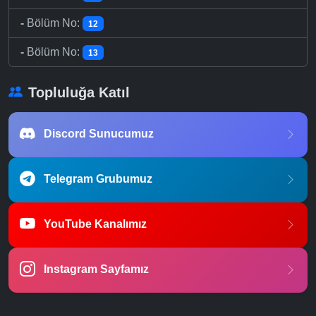
-
Bölüm No:
12
-
Bölüm No:
13
Topluluğa Katıl
Discord Sunucumuz
Telegram Grubumuz
YouTube Kanalımız
Instagram Sayfamız