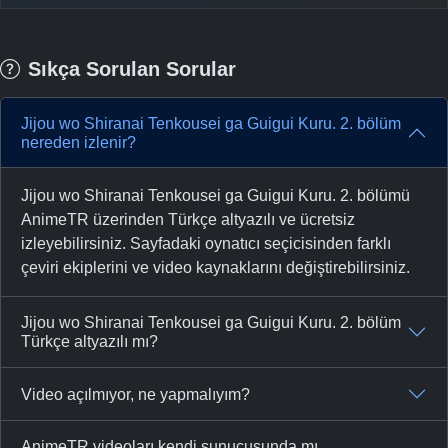
Sıkça Sorulan Sorular
Jijou wo Shiranai Tenkousei ga Guigui Kuru. 2. bölüm
nereden izlenir?
Jijou wo Shiranai Tenkousei ga Guigui Kuru. 2. bölümü
AnimeTR üzerinden Türkçe altyazılı ve ücretsiz
izleyebilirsiniz. Sayfadaki oynatıcı seçicisinden farklı
çeviri ekiplerini ve video kaynaklarını değiştirebilirsiniz.
Jijou wo Shiranai Tenkousei ga Guigui Kuru. 2. bölüm
Türkçe altyazılı mı?
Video açılmıyor, ne yapmalıyım?
AnimeTR videoları kendi sunucusunda mı