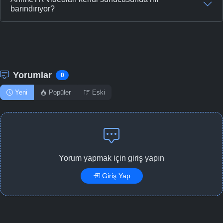
barındırıyor?
Yorumlar
0
Yeni
Popüler
Eski
Yorum yapmak için giriş yapın
Giriş Yap