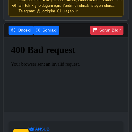
alır tek kişi olduğum için. Yardımcı olmak isteyen olursa
Telegram: @Lordgrim_01 ulaşabilir
Önceki
Sonraki
Sorun Bildir
FANSUB