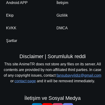
Android APP
İletişim
Ekip
Gizlilik
KVKK
DMCA
Şartlar
Disclaimer | Sorumluluk reddi
This site AnimeTR does not store any files on its server. All
contents are provided by non-affiliated third parties. In case
of any copyright issues, contact
fansubayyildiz@gmail.com
or
contact page
and it will be removed immediately.
İletişim ve Sosyal Medya