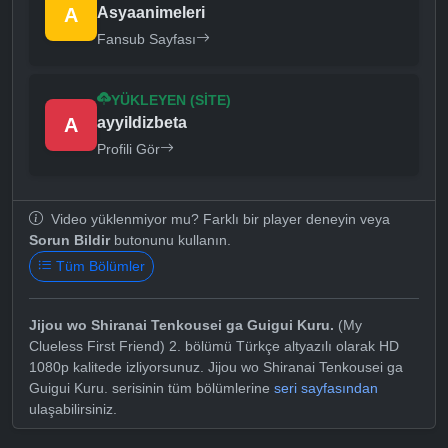
A
Asyaanimeleri
Fansub Sayfası
YÜKLEYEN (SITE)
A
ayyildizbeta
Profili Gör
Video yüklenmiyor mu? Farklı bir player deneyin veya
Sorun Bildir
butonunu kullanın.
Tüm Bölümler
Jijou wo Shiranai Tenkousei ga Guigui Kuru.
(My
Clueless First Friend) 2. bölümü Türkçe altyazılı olarak HD
1080p kalitede izliyorsunuz. Jijou wo Shiranai Tenkousei ga
Guigui Kuru. serisinin tüm bölümlerine
seri sayfasından
ulaşabilirsiniz.