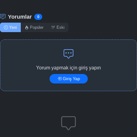
Yorumlar
0
Yeni
Popüler
Eski
Yorum yapmak için giriş yapın
Giriş Yap