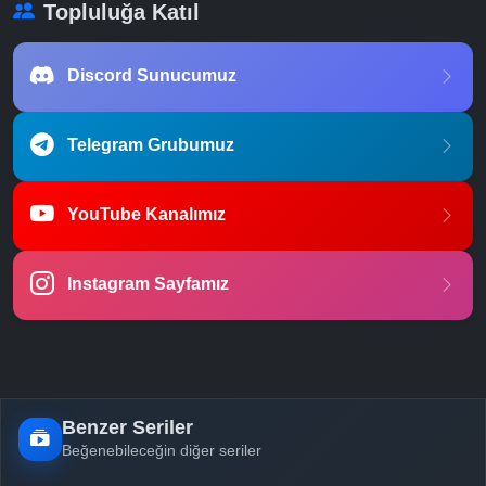
Topluluğa Katıl
Discord Sunucumuz
Telegram Grubumuz
YouTube Kanalımız
Instagram Sayfamız
Benzer Seriler
Beğenebileceğin diğer seriler