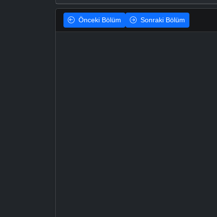
Önceki
Bölüm
Sonraki
Bölüm