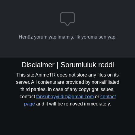
Henüz yorum yapılmamış. İlk yorumu sen yap!
Disclaimer | Sorumluluk reddi
This site AnimeTR does not store any files on its
server. All contents are provided by non-affiliated
third parties. In case of any copyright issues,
contact
fansubayyildiz@gmail.com
or
contact
page
and it will be removed immediately.