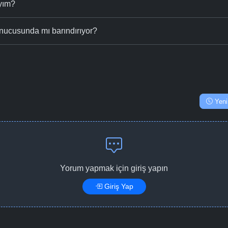
ıyım?
nucusunda mı barındırıyor?
Yeni
Yorum yapmak için giriş yapın
Giriş Yap