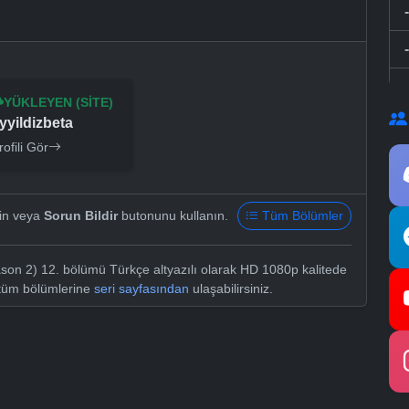
YÜKLEYEN (SITE)
yyildizbeta
rofili Gör
yin veya
Sorun Bildir
butonunu kullanın.
Tüm Bölümler
son 2) 12. bölümü Türkçe altyazılı olarak HD 1080p kalitede
 tüm bölümlerine
seri sayfasından
ulaşabilirsiniz.