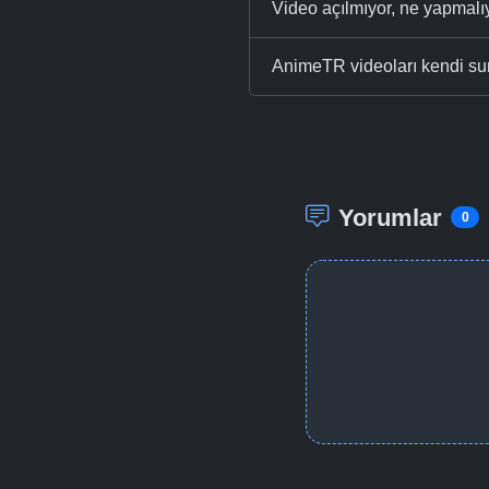
Video açılmıyor, ne yapmal
AnimeTR videoları kendi su
Yorumlar
0