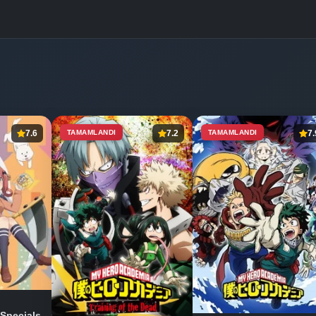
7.6
TAMAMLANDI
7.2
TAMAMLANDI
7.
 Specials