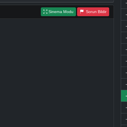
Sinema Modu
Sorun Bildir