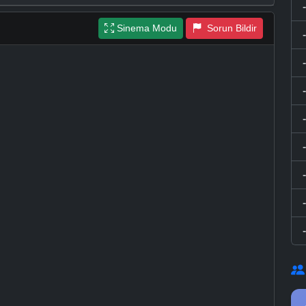
Sinema Modu
Sorun Bildir