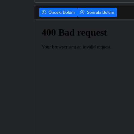
Önceki
Bölüm
Sonraki
Bölüm