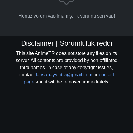
Henüz yorum yapılmamış. İlk yorumu sen yap!
Disclaimer | Sorumluluk reddi
This site AnimeTR does not store any files on its
server. All contents are provided by non-affiliated
third parties. In case of any copyright issues,
contact
fansubayyildiz@gmail.com
or
contact
page
and it will be removed immediately.