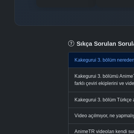
Sıkça Sorulan Sorul
Kakegurui 3. bölüm nereden 
Kakegurui 3. bölümü AnimeTR 
farklı çeviri ekiplerini ve vid
Kakegurui 3. bölüm Türkçe a
Video açılmıyor, ne yapmal
AnimeTR videoları kendi su