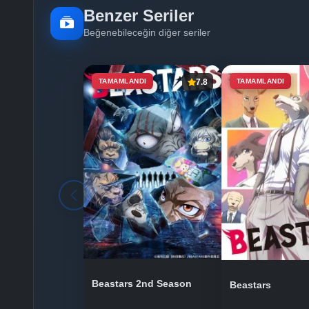
Benzer Seriler
Beğenebileceğin diğer seriler
TAMAMLANDI
7.8
TAMAMLANDI
Beastars 2nd Season
Beastars