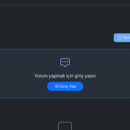
Yeni
Yorum yapmak için giriş yapın
Giriş Yap