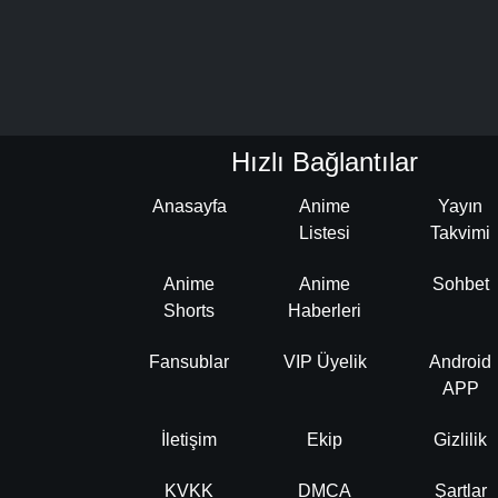
Hızlı Bağlantılar
Anasayfa
Anime
Yayın
Listesi
Takvimi
Anime
Anime
Sohbet
Shorts
Haberleri
Fansublar
VIP Üyelik
Android
APP
İletişim
Ekip
Gizlilik
KVKK
DMCA
Şartlar