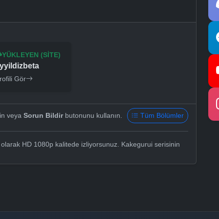
YÜKLEYEN (SITE)
yyildizbeta
rofili Gör
yin veya
Sorun Bildir
butonunu kullanın.
Tüm Bölümler
 olarak HD 1080p kalitede izliyorsunuz. Kakegurui serisinin