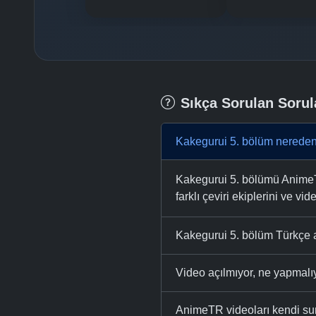
Sıkça Sorulan Sorul
Kakegurui 5. bölüm nereden 
Kakegurui 5. bölümü AnimeTR 
farklı çeviri ekiplerini ve vid
Kakegurui 5. bölüm Türkçe a
Video açılmıyor, ne yapmal
AnimeTR videoları kendi su