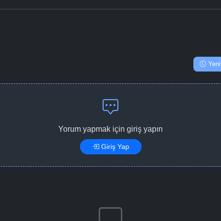
Yeni
Yorum yapmak için giriş yapın
Giriş Yap