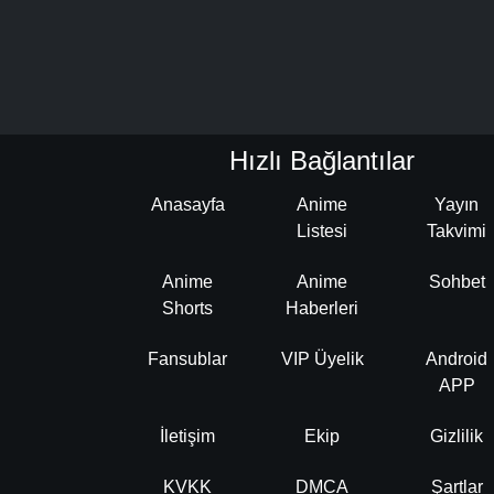
Hızlı Bağlantılar
Anasayfa
Anime
Yayın
Listesi
Takvimi
Anime
Anime
Sohbet
Shorts
Haberleri
Fansublar
VIP Üyelik
Android
APP
İletişim
Ekip
Gizlilik
KVKK
DMCA
Şartlar