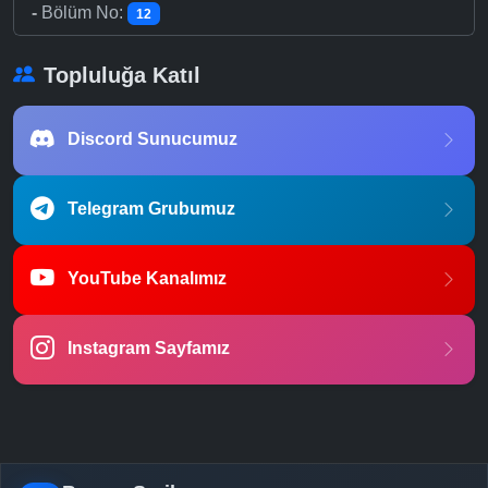
-
Bölüm No:
12
Topluluğa Katıl
Discord Sunucumuz
Telegram Grubumuz
YouTube Kanalımız
Instagram Sayfamız