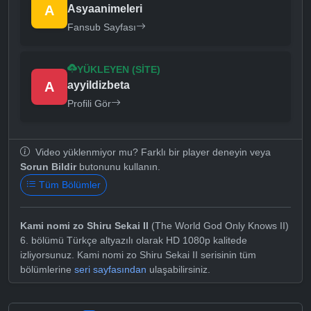
A
Asyaanimeleri
Fansub Sayfası
YÜKLEYEN (SITE)
A
ayyildizbeta
Profili Gör
Video yüklenmiyor mu? Farklı bir player deneyin veya
Sorun Bildir
butonunu kullanın.
Tüm Bölümler
Kami nomi zo Shiru Sekai II
(The World God Only Knows II)
6. bölümü Türkçe altyazılı olarak HD 1080p kalitede
izliyorsunuz. Kami nomi zo Shiru Sekai II serisinin tüm
bölümlerine
seri sayfasından
ulaşabilirsiniz.