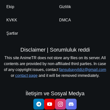
Ekip
Gizlilik
KVKK
DMCA
Şartlar
Disclaimer | Sorumluluk reddi
This site AnimeTR does not store any files on its server. All
contents are provided by non-affiliated third parties. In case
of any copyright issues, contact
fansubayyildiz@gmail.com
or
contact page
and it will be removed immediately.
İletişim ve Sosyal Medya