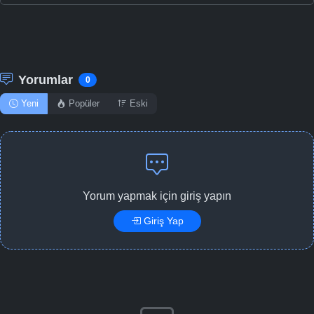
Yorumlar
0
Yeni
Popüler
Eski
Yorum yapmak için giriş yapın
Giriş Yap