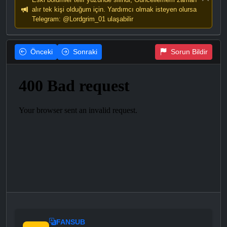
alır tek kişi olduğum için. Yardımcı olmak isteyen olursa
Telegram: @Lordgrim_01 ulaşabilir
Önceki
Sonraki
Sorun Bildir
FANSUB