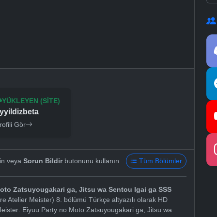
YÜKLEYEN (SITE)
yyildizbeta
rofili Gör
yin veya
Sorun Bildir
butonunu kullanın.
Tüm Bölümler
Moto Zatsuyougakari ga, Jitsu wa Sentou Igai ga SSS
 Atelier Meister) 8. bölümü Türkçe altyazılı olarak HD
Meister: Eiyuu Party no Moto Zatsuyougakari ga, Jitsu wa