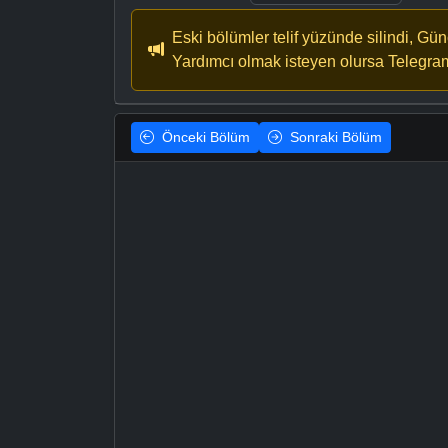
Eski bölümler telif yüzünde silindi, Gü
Yardımcı olmak isteyen olursa Telegra
Önceki
Bölüm
Sonraki
Bölüm