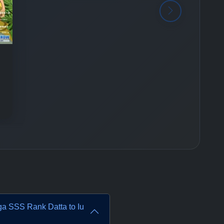
 ga SSS Rank Datta to Iu