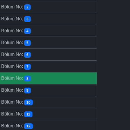
-
Bölüm No:
2
-
Bölüm No:
3
-
Bölüm No:
4
-
Bölüm No:
5
-
Bölüm No:
6
-
Bölüm No:
7
-
Bölüm No:
8
-
Bölüm No:
9
-
Bölüm No:
10
-
Bölüm No:
11
-
Bölüm No:
12