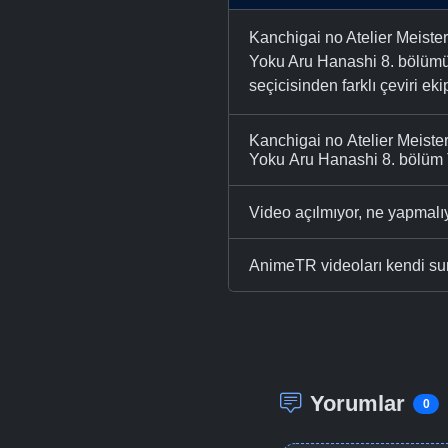
Kanchigai no Atelier Meiste
Yoku Aru Hanashi 8. bölümü 
seçicisinden farklı çeviri eki
Kanchigai no Atelier Meiste
Yoku Aru Hanashi 8. bölüm T
Video açılmıyor, ne yapmal
AnimeTR videoları kendi su
Yorumlar
0