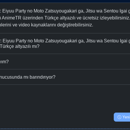
r: Eiyuu Party no Moto Zatsuyougakari ga, Jitsu wa Sentou Igai
AnimeTR üzerinden Türkçe altyazılı ve ücretsiz izleyebilirsiniz.
plerini ve video kaynaklarını değiştirebilirsiniz.
r: Eiyuu Party no Moto Zatsuyougakari ga, Jitsu wa Sentou Igai
ürkçe altyazılı mı?
ıyım?
nucusunda mı barındırıyor?
Yeni