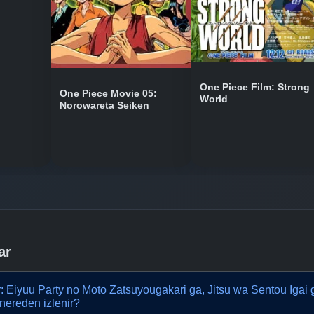
One Piece Film: Strong
One Piece Movie 05:
World
Norowareta Seiken
ar
r: Eiyuu Party no Moto Zatsuyougakari ga, Jitsu wa Sentou Igai
nereden izlenir?