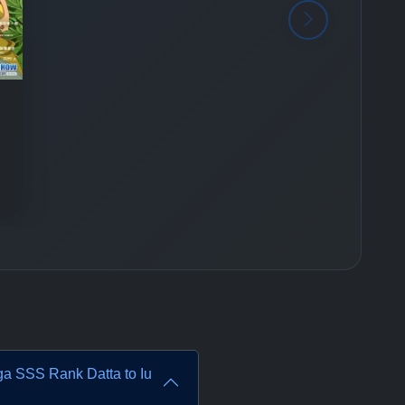
 ga SSS Rank Datta to Iu