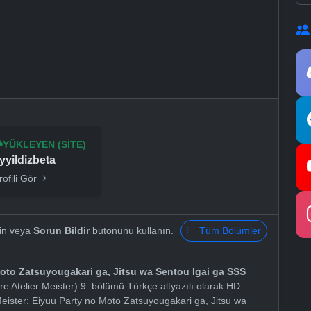
YÜKLEYEN (SITE)
yyildizbeta
rofili Gör
yin veya
Sorun Bildir
butonunu kullanın.
Tüm Bölümler
Moto Zatsuyougakari ga, Jitsu wa Sentou Igai ga SSS
 Atelier Meister) 9. bölümü Türkçe altyazılı olarak HD
Meister: Eiyuu Party no Moto Zatsuyougakari ga, Jitsu wa