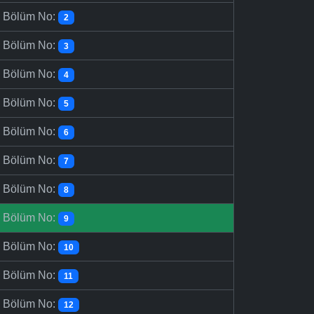
-
Bölüm No:
2
-
Bölüm No:
3
-
Bölüm No:
4
-
Bölüm No:
5
-
Bölüm No:
6
-
Bölüm No:
7
-
Bölüm No:
8
-
Bölüm No:
9
-
Bölüm No:
10
-
Bölüm No:
11
-
Bölüm No:
12