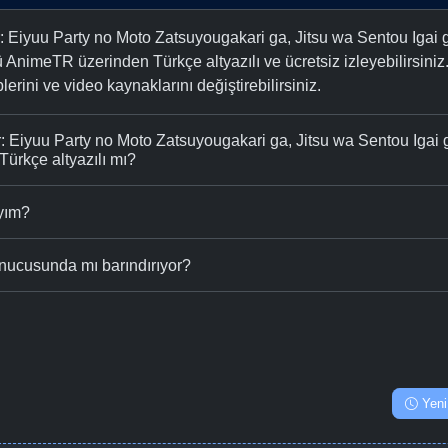
r: Eiyuu Party no Moto Zatsuyougakari ga, Jitsu wa Sentou Igai
AnimeTR üzerinden Türkçe altyazılı ve ücretsiz izleyebilirsiniz.
plerini ve video kaynaklarını değiştirebilirsiniz.
r: Eiyuu Party no Moto Zatsuyougakari ga, Jitsu wa Sentou Igai
ürkçe altyazılı mı?
ıyım?
nucusunda mı barındırıyor?
Yeni