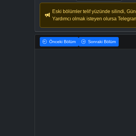
Eski bölümler telif yüzünde silindi, Gü
Yardımcı olmak isteyen olursa Telegra
Önceki
Bölüm
Sonraki
Bölüm