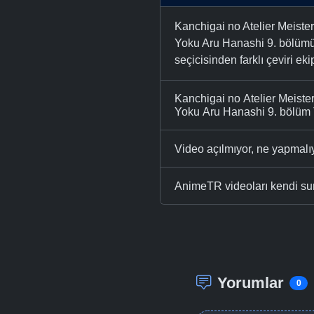
Kanchigai no Atelier Meiste
Yoku Aru Hanashi 9. bölümü 
seçicisinden farklı çeviri eki
Kanchigai no Atelier Meiste
Yoku Aru Hanashi 9. bölüm T
Video açılmıyor, ne yapmal
AnimeTR videoları kendi su
Yorumlar
0