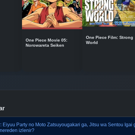
One Piece Film: Strong
One Piece Movie 05:
World
Norowareta Seiken
ar
r: Eiyuu Party no Moto Zatsuyougakari ga, Jitsu wa Sentou Igai
nereden izlenir?