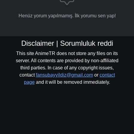
Henüz yorum yapılmamış. İlk yorumu sen yap!
Disclaimer | Sorumluluk reddi
This site AnimeTR does not store any files on its
server. All contents are provided by non-affiliated
third parties. In case of any copyright issues,
contact
fansubayyildiz@gmail.com
or
contact
page
and it will be removed immediately.