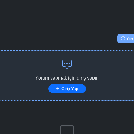
Yeni
Yorum yapmak için giriş yapın
Giriş Yap