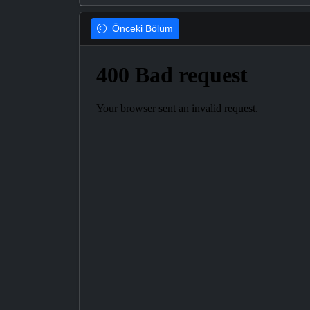
Önceki
Bölüm