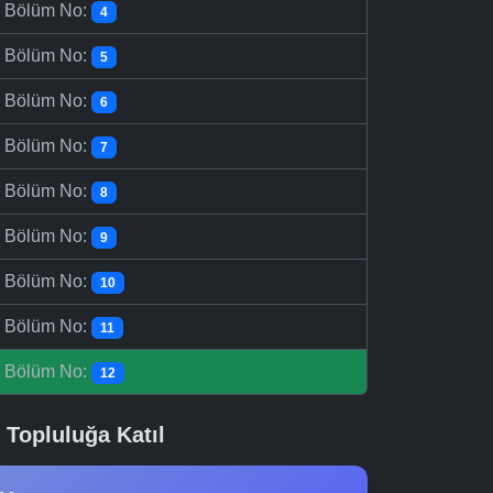
-
Bölüm No:
4
-
Bölüm No:
5
-
Bölüm No:
6
-
Bölüm No:
7
-
Bölüm No:
8
-
Bölüm No:
9
-
Bölüm No:
10
-
Bölüm No:
11
-
Bölüm No:
12
Topluluğa Katıl