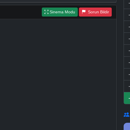
Sinema Modu
Sorun Bildir