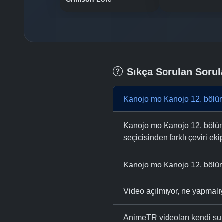
Sıkça Sorulan Sorul
Kanojo mo Kanojo 12. bölüm
Kanojo mo Kanojo 12. bölümü
seçicisinden farklı çeviri eki
Kanojo mo Kanojo 12. bölüm
Video açılmıyor, ne yapmal
AnimeTR videoları kendi su