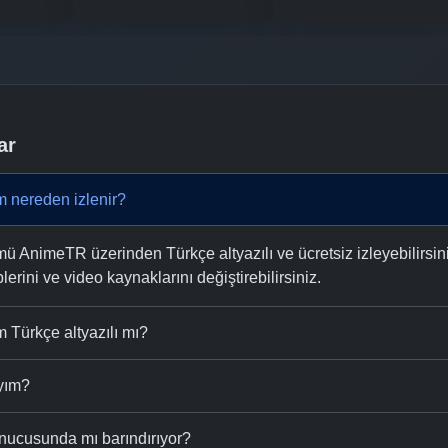
ar
 nereden izlenir?
 AnimeTR üzerinden Türkçe altyazılı ve ücretsiz izleyebilirsini
plerini ve video kaynaklarını değiştirebilirsiniz.
 Türkçe altyazılı mı?
ıyım?
nucusunda mı barındırıyor?