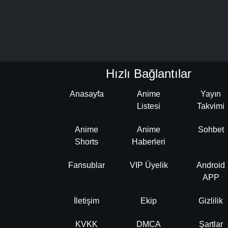
Hızlı Bağlantılar
Anasayfa
Anime
Yayın
Listesi
Takvimi
Anime
Anime
Sohbet
Shorts
Haberleri
Fansublar
VIP Üyelik
Android
APP
İletişim
Ekip
Gizlilik
KVKK
DMCA
Şartlar