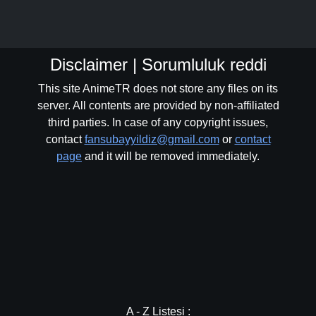
Disclaimer | Sorumluluk reddi
This site AnimeTR does not store any files on its
server. All contents are provided by non-affiliated
third parties. In case of any copyright issues,
contact
fansubayyildiz@gmail.com
or
contact
page
and it will be removed immediately.
A - Z Listesi :