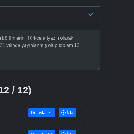
üm bölümlerini Türkçe altyazılı olarak
21 yılında yayınlanmış olup toplam 12
12 / 12)
Detaylar
İzle