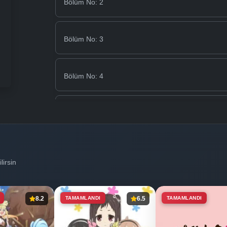
Bölüm No: 2
Bölüm No: 3
Bölüm No: 4
Bölüm No: 5
Bölüm No: 6
lirsin
Bölüm No: 7
8.2
TAMAMLANDI
6.5
TAMAMLANDI
Bölüm No: 8