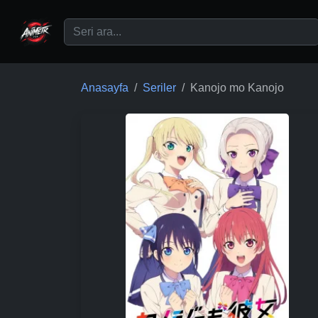
Ana içeriğe geç
Anasayfa
Seriler
Kanojo mo Kanojo