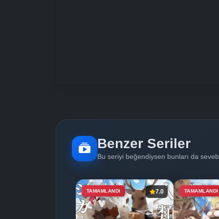
Benzer Seriler
Bu seriyi beğendiysen bunları da sevebi
TAMAMLANDI
7.0
TAMAMLANDI