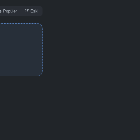
Popüler
Eski