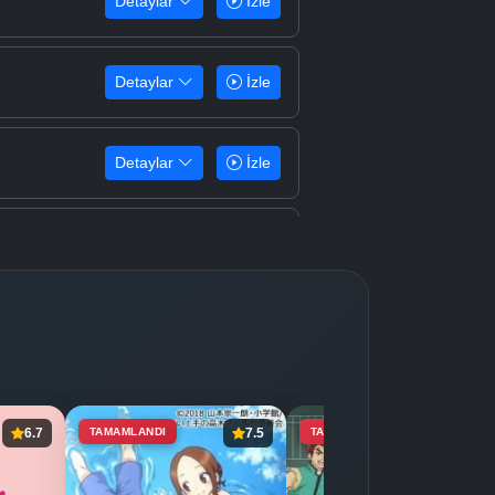
Detaylar
İzle
Detaylar
İzle
Detaylar
İzle
Detaylar
İzle
Detaylar
İzle
Detaylar
İzle
6.7
TAMAMLANDI
7.5
TAMAMLANDI
8.4
Detaylar
İzle