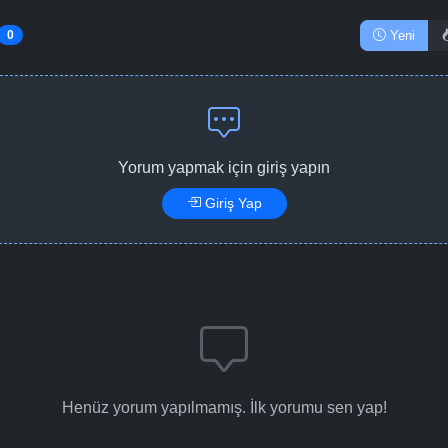
Yeni
0
Yorum yapmak için giriş yapın
Giriş Yap
Henüz yorum yapılmamış. İlk yorumu sen yap!