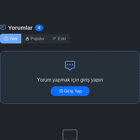
Yorumlar
0
Yeni
Popüler
Eski
Yorum yapmak için giriş yapın
Giriş Yap