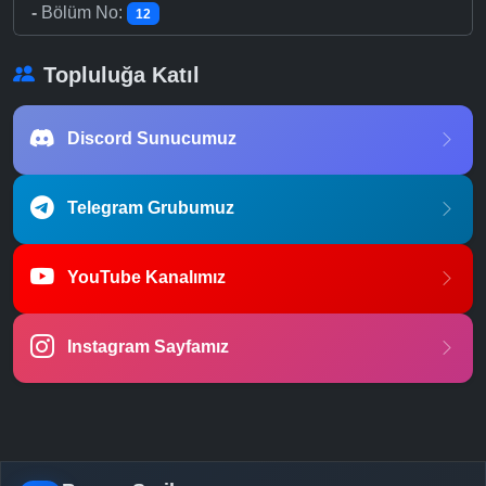
-
Bölüm No:
12
Topluluğa Katıl
Discord Sunucumuz
Telegram Grubumuz
YouTube Kanalımız
Instagram Sayfamız