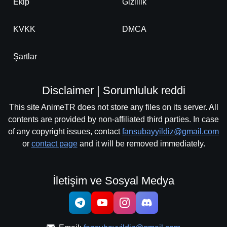
Ekip
Gizlilik
KVKK
DMCA
Şartlar
Disclaimer | Sorumluluk reddi
This site AnimeTR does not store any files on its server. All
contents are provided by non-affiliated third parties. In case
of any copyright issues, contact
fansubayyildiz@gmail.com
or
contact page
and it will be removed immediately.
İletişim ve Sosyal Medya