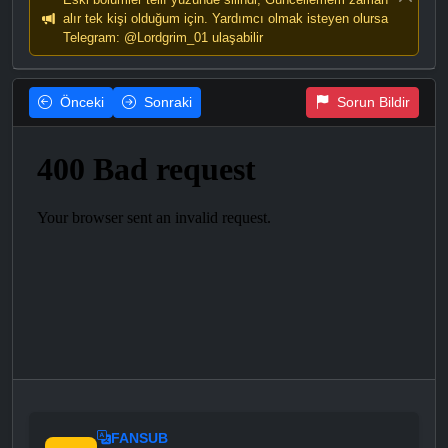
alır tek kişi olduğum için. Yardımcı olmak isteyen olursa
Telegram: @Lordgrim_01 ulaşabilir
Önceki
Sonraki
Sorun Bildir
FANSUB