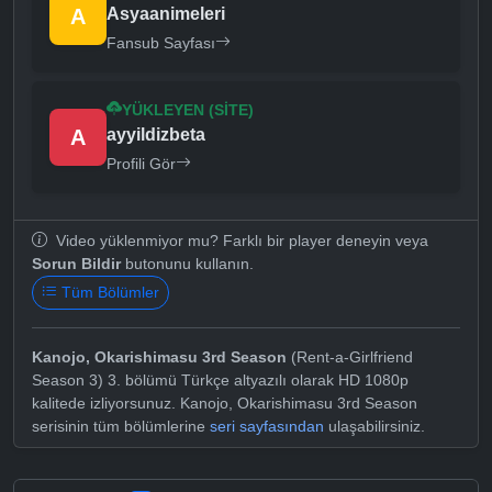
A
Asyaanimeleri
Fansub Sayfası
YÜKLEYEN (SITE)
A
ayyildizbeta
Profili Gör
Video yüklenmiyor mu? Farklı bir player deneyin veya
Sorun Bildir
butonunu kullanın.
Tüm Bölümler
Kanojo, Okarishimasu 3rd Season
(Rent-a-Girlfriend
Season 3) 3. bölümü Türkçe altyazılı olarak HD 1080p
kalitede izliyorsunuz. Kanojo, Okarishimasu 3rd Season
serisinin tüm bölümlerine
seri sayfasından
ulaşabilirsiniz.