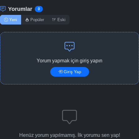
Yorumlar
0
Yeni
Popüler
Eski
Yorum yapmak için giriş yapın
Giriş Yap
Henüz yorum yapılmamış. İlk yorumu sen yap!