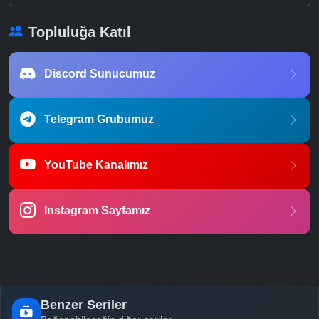
Topluluğa Katıl
Discord Sunucumuz
Telegram Grubumuz
YouTube Kanalımız
Instagram Sayfamız
Benzer Seriler