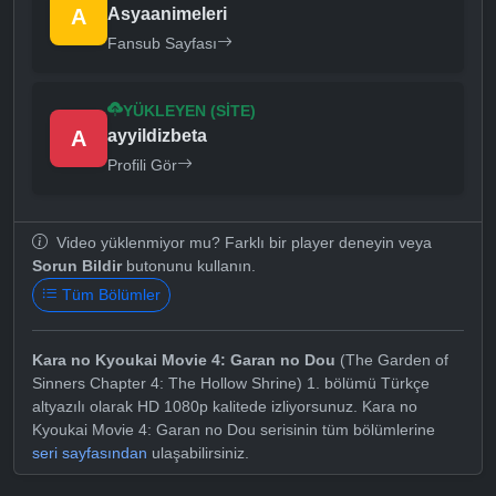
A
Asyaanimeleri
Fansub Sayfası
YÜKLEYEN (SITE)
A
ayyildizbeta
Profili Gör
Video yüklenmiyor mu? Farklı bir player deneyin veya
Sorun Bildir
butonunu kullanın.
Tüm Bölümler
Kara no Kyoukai Movie 4: Garan no Dou
(The Garden of
Sinners Chapter 4: The Hollow Shrine) 1. bölümü Türkçe
altyazılı olarak HD 1080p kalitede izliyorsunuz. Kara no
Kyoukai Movie 4: Garan no Dou serisinin tüm bölümlerine
seri sayfasından
ulaşabilirsiniz.