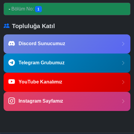
-
Bölüm No:
1
Topluluğa Katıl
Discord Sunucumuz
Telegram Grubumuz
YouTube Kanalımız
Instagram Sayfamız