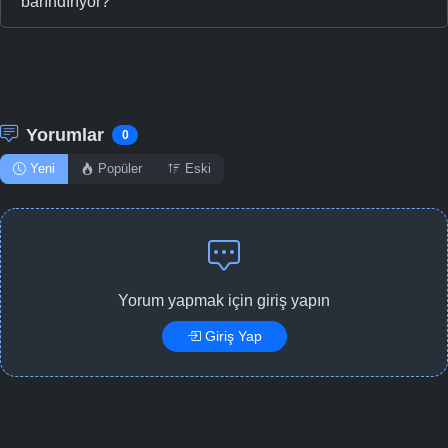
barındırıyor?
Yorumlar
0
Yeni
Popüler
Eski
Yorum yapmak için giriş yapın
Giriş Yap