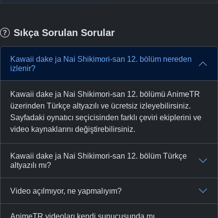
Sıkça Sorulan Sorular
Kawaii dake ja Nai Shikimori-san 12. bölüm nereden
izlenir?
Kawaii dake ja Nai Shikimori-san 12. bölümü AnimeTR
üzerinden Türkçe altyazılı ve ücretsiz izleyebilirsiniz.
Sayfadaki oynatıcı seçicisinden farklı çeviri ekiplerini ve
video kaynaklarını değiştirebilirsiniz.
Kawaii dake ja Nai Shikimori-san 12. bölüm Türkçe
altyazılı mı?
Video açılmıyor, ne yapmalıyım?
AnimeTR videoları kendi sunucusunda mı