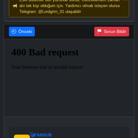
alır tek kişi olduğum için. Yardımcı olmak isteyen olursa
Telegram: @Lordgrim_01 ulaşabilir
Önceki
Sorun Bildir
FANSUB