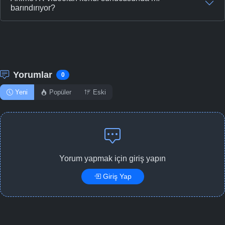
barındırıyor?
Yorumlar
0
Yeni
Popüler
Eski
Yorum yapmak için giriş yapın
Giriş Yap