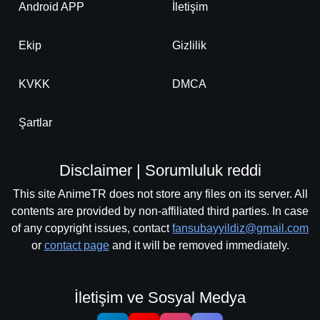
Android APP
İletişim
Ekip
Gizlilik
KVKK
DMCA
Şartlar
Disclaimer | Sorumluluk reddi
This site AnimeTR does not store any files on its server. All
contents are provided by non-affiliated third parties. In case
of any copyright issues, contact
fansubayyildiz@gmail.com
or
contact page
and it will be removed immediately.
İletişim ve Sosyal Medya