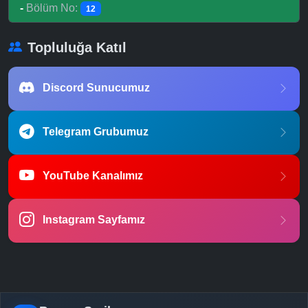
-
Bölüm No:
12
Topluluğa Katıl
Discord Sunucumuz
Telegram Grubumuz
YouTube Kanalımız
Instagram Sayfamız