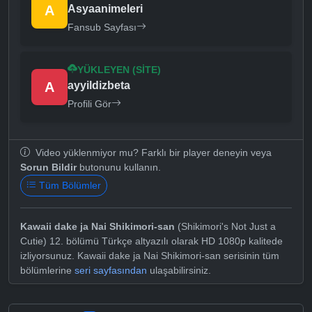
A
Asyaanimeleri
Fansub Sayfası
YÜKLEYEN (SITE)
A
ayyildizbeta
Profili Gör
Video yüklenmiyor mu? Farklı bir player deneyin veya
Sorun Bildir
butonunu kullanın.
Tüm Bölümler
Kawaii dake ja Nai Shikimori-san
(Shikimori's Not Just a
Cutie) 12. bölümü Türkçe altyazılı olarak HD 1080p kalitede
izliyorsunuz. Kawaii dake ja Nai Shikimori-san serisinin tüm
bölümlerine
seri sayfasından
ulaşabilirsiniz.