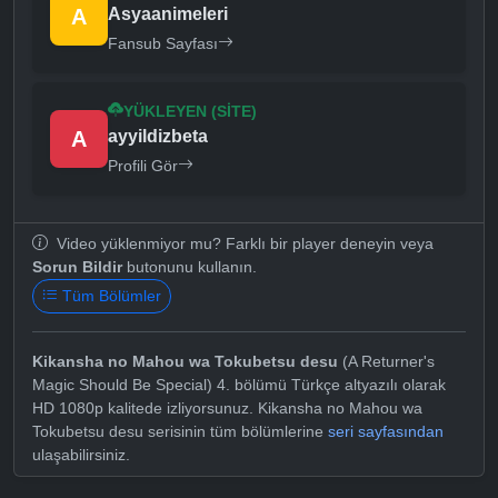
A
Asyaanimeleri
Fansub Sayfası
YÜKLEYEN (SITE)
A
ayyildizbeta
Profili Gör
Video yüklenmiyor mu? Farklı bir player deneyin veya
Sorun Bildir
butonunu kullanın.
Tüm Bölümler
Kikansha no Mahou wa Tokubetsu desu
(A Returner's
Magic Should Be Special) 4. bölümü Türkçe altyazılı olarak
HD 1080p kalitede izliyorsunuz. Kikansha no Mahou wa
Tokubetsu desu serisinin tüm bölümlerine
seri sayfasından
ulaşabilirsiniz.