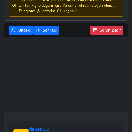
alır tek kişi olduğum için. Yardımcı olmak isteyen olursa
Telegram: @Lordgrim_01 ulaşabilir
Önceki
Sonraki
Sorun Bildir
FANSUB