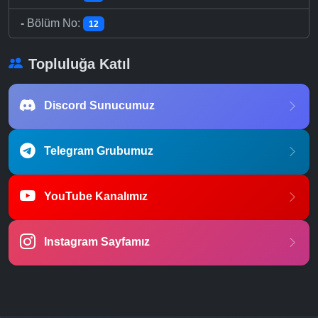
-
Bölüm No:
12
Topluluğa Katıl
Discord Sunucumuz
Telegram Grubumuz
YouTube Kanalımız
Instagram Sayfamız