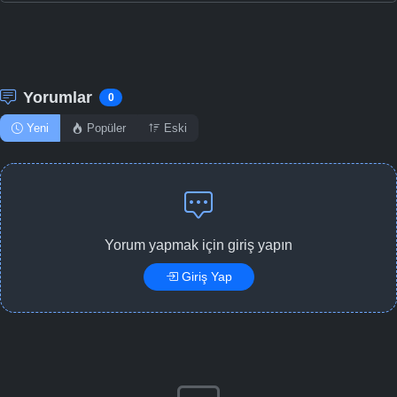
Yorumlar
0
Yeni
Popüler
Eski
Yorum yapmak için giriş yapın
Giriş Yap