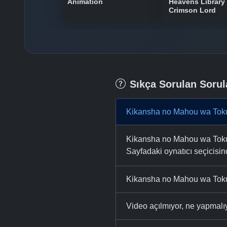
Animation
Heavens Library 
Crimson Lord
Sıkça Sorulan Sorul
Kikansha no Mahou wa Toku
Kikansha no Mahou wa Tokube
Sayfadaki oynatıcı seçicisinde
Kikansha no Mahou wa Tokub
Video açılmıyor, ne yapmal