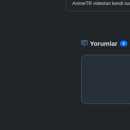
AnimeTR videoları kendi su
Yorumlar
0