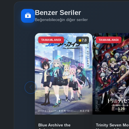
Benzer Seriler
Beğenebileceğin diğer seriler
TAMAMLANDI
7.0
TAMAMLANDI
Blue Archive the
Trinity Seven Mo