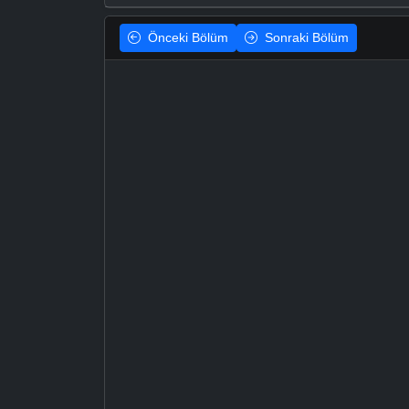
Önceki
Bölüm
Sonraki
Bölüm