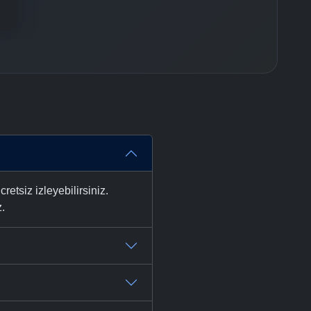
tsiz izleyebilirsiniz.
z.