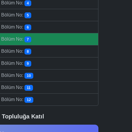
-
Bölüm No:
4
-
Bölüm No:
5
-
Bölüm No:
6
-
Bölüm No:
7
-
Bölüm No:
8
-
Bölüm No:
9
-
Bölüm No:
10
-
Bölüm No:
11
-
Bölüm No:
12
Topluluğa Katıl