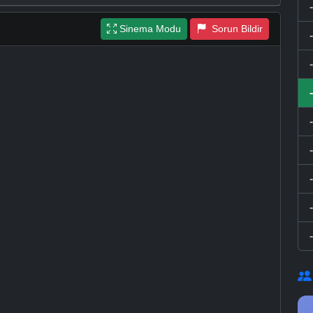
Sinema Modu
Sorun Bildir