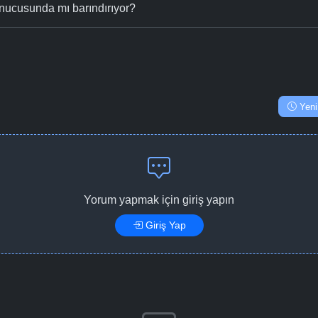
nucusunda mı barındırıyor?
Yeni
Yorum yapmak için giriş yapın
Giriş Yap