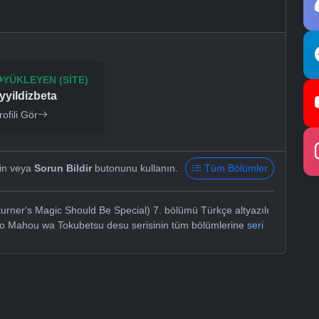
YÜKLEYEN (SITE)
yyildizbeta
rofili Gör
yin veya
Sorun Bildir
butonunu kullanın.
Tüm Bölümler
urner's Magic Should Be Special) 7. bölümü Türkçe altyazılı
 no Mahou wa Tokubetsu desu serisinin tüm bölümlerine
seri