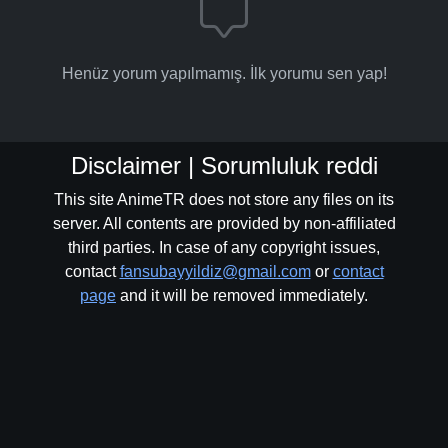
Henüz yorum yapılmamış. İlk yorumu sen yap!
Disclaimer | Sorumluluk reddi
This site AnimeTR does not store any files on its
server. All contents are provided by non-affiliated
third parties. In case of any copyright issues,
contact
fansubayyildiz@gmail.com
or
contact
page
and it will be removed immediately.