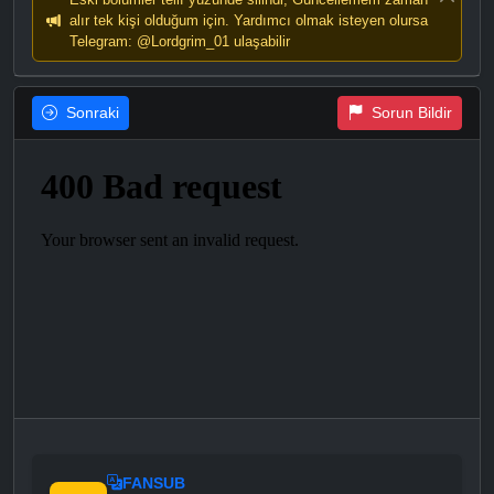
alır tek kişi olduğum için. Yardımcı olmak isteyen olursa
Telegram: @Lordgrim_01 ulaşabilir
Sonraki
Sorun Bildir
FANSUB