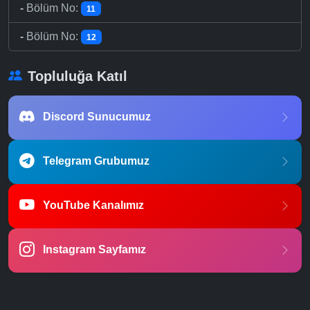
-
Bölüm No:
11
-
Bölüm No:
12
Topluluğa Katıl
Discord Sunucumuz
Telegram Grubumuz
YouTube Kanalımız
Instagram Sayfamız