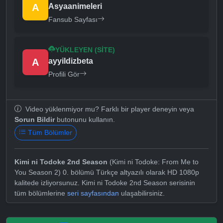
A
Asyaanimeleri
Fansub Sayfası
YÜKLEYEN (SITE)
A
ayyildizbeta
Profili Gör
Video yüklenmiyor mu? Farklı bir player deneyin veya
Sorun Bildir
butonunu kullanın.
Tüm Bölümler
Kimi ni Todoke 2nd Season
(Kimi ni Todoke: From Me to
You Season 2) 0. bölümü Türkçe altyazılı olarak HD 1080p
kalitede izliyorsunuz. Kimi ni Todoke 2nd Season serisinin
tüm bölümlerine
seri sayfasından
ulaşabilirsiniz.