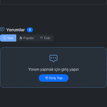
Yorumlar
0
Yeni
Popüler
Eski
Yorum yapmak için giriş yapın
Giriş Yap