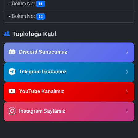
-
Bölüm No:
11
-
Bölüm No:
12
Topluluğa Katıl
Discord Sunucumuz
Telegram Grubumuz
YouTube Kanalımız
Instagram Sayfamız