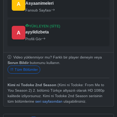
A
Asyaanimeleri
Fansub Sayfası
YÜKLEYEN (SITE)
A
ayyildizbeta
Profili Gör
Video yüklenmiyor mu? Farklı bir player deneyin veya
Sorun Bildir
butonunu kullanın.
Tüm Bölümler
Kimi ni Todoke 2nd Season
(Kimi ni Todoke: From Me to
You Season 2) 2. bölümü Türkçe altyazılı olarak HD 1080p
kalitede izliyorsunuz. Kimi ni Todoke 2nd Season serisinin
tüm bölümlerine
seri sayfasından
ulaşabilirsiniz.