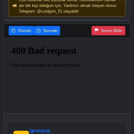
alır tek kişi olduğum için. Yardımcı olmak isteyen olursa
Telegram: @Lordgrim_01 ulaşabilir
Önceki
Sonraki
Sorun Bildir
FANSUB