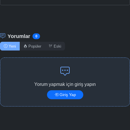
Yorumlar
0
Yeni
Popüler
Eski
Yorum yapmak için giriş yapın
Giriş Yap