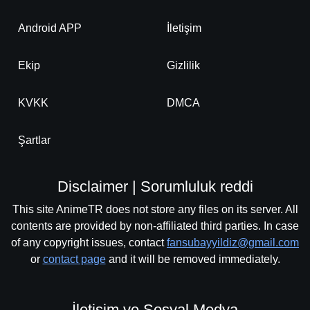
Android APP
İletişim
Ekip
Gizlilik
KVKK
DMCA
Şartlar
Disclaimer | Sorumluluk reddi
This site AnimeTR does not store any files on its server. All
contents are provided by non-affiliated third parties. In case
of any copyright issues, contact
fansubayyildiz@gmail.com
or
contact page
and it will be removed immediately.
İletişim ve Sosyal Medya