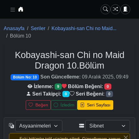
Ana içeriğe geç
Anasayfa
Seriler
Kobayashi-san Chi no Maid...
Bölüm 10
Kobayashi-san Chi no Maid
Dragon
10.Bölüm
Son Güncelleme:
09 Aralık 2025, 09:49
Bölüm No: 10
İzlenme:
Bölüm Beğeni:
9
0
Seri Takipçi:
Seri Beğeni:
0
0
Beğen
İzledim
Seri Sayfası
Eski bölümler telif yüzünde silindi, Güncellemem zaman