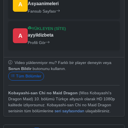
A
Asyaanimeleri
Fansub Sayfası
YÜKLEYEN (SITE)
A
ayyildizbeta
Profili Gör
Video yüklenmiyor mu? Farklı bir player deneyin veya
Sorun Bildir
butonunu kullanın.
Tüm Bölümler
Kobayashi-san Chi no Maid Dragon
(Miss Kobayashi's
Dragon Maid) 10. bölümü Türkçe altyazılı olarak HD 1080p
kalitede izliyorsunuz. Kobayashi-san Chi no Maid Dragon
serisinin tüm bölümlerine
seri sayfasından
ulaşabilirsiniz.