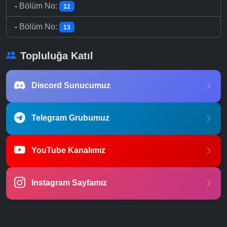
-
Bölüm No:
12
-
Bölüm No:
13
Topluluğa Katıl
Discord Sunucumuz
Telegram Grubumuz
YouTube Kanalımız
Instagram Sayfamız