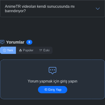
AnimeTR videoları kendi sunucusunda mı
barındırıyor?
Yorumlar
0
Yeni
Popüler
Eski
Yorum yapmak için giriş yapın
Giriş Yap