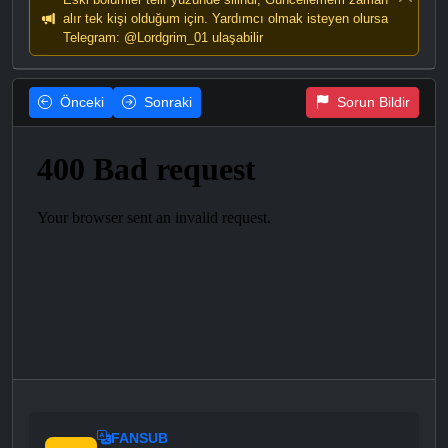
alır tek kişi olduğum için. Yardımcı olmak isteyen olursa
Telegram: @Lordgrim_01 ulaşabilir
Önceki
Sonraki
Sorun Bildir
FANSUB