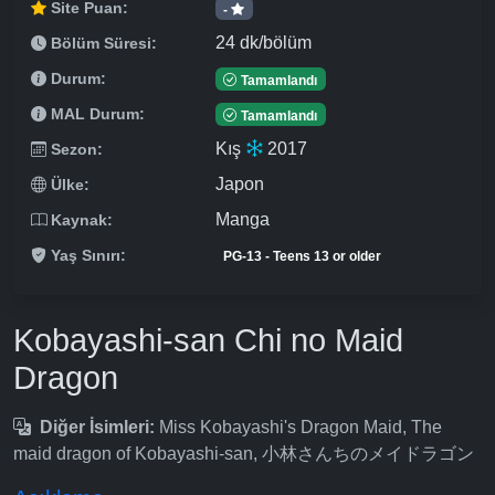
Site Puan:
-
24 dk/bölüm
Bölüm Süresi:
Durum:
Tamamlandı
MAL Durum:
Tamamlandı
Kış
2017
Sezon:
Japon
Ülke:
Manga
Kaynak:
Yaş Sınırı:
PG-13 - Teens 13 or older
Kobayashi-san Chi no Maid
Dragon
Diğer İsimleri:
Miss Kobayashi's Dragon Maid, The
maid dragon of Kobayashi-san, 小林さんちのメイドラゴン