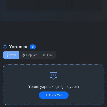
Detaylar
İzle
Bölüm No: 11
Detaylar
İzle
Bölüm No: 12
Detaylar
İzle
Bölüm No: 13
Yorumlar
0
Yeni
Popüler
Eski
Yorum yapmak için giriş yapın
Giriş Yap