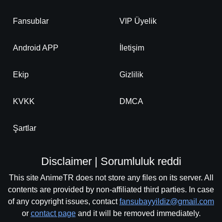
Fansublar
VIP Üyelik
Android APP
İletişim
Ekip
Gizlilik
KVKK
DMCA
Şartlar
Disclaimer | Sorumluluk reddi
This site AnimeTR does not store any files on its server. All
contents are provided by non-affiliated third parties. In case
of any copyright issues, contact
fansubayyildiz@gmail.com
or
contact page
and it will be removed immediately.