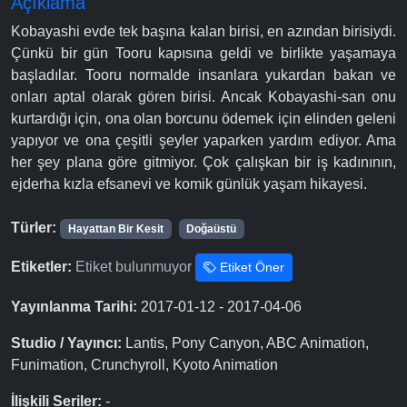
Açıklama
Kobayashi evde tek başına kalan birisi, en azından birisiydi.
Çünkü bir gün Tooru kapısına geldi ve birlikte yaşamaya
başladılar. Tooru normalde insanlara yukardan bakan ve
onları aptal olarak gören birisi. Ancak Kobayashi-san onu
kurtardığı için, ona olan borcunu ödemek için elinden geleni
yapıyor ve ona çeşitli şeyler yaparken yardım ediyor. Ama
her şey plana göre gitmiyor. Çok çalışkan bir iş kadınının,
ejderha kızla efsanevi ve komik günlük yaşam hikayesi.
Türler:
Hayattan Bir Kesit
Doğaüstü
Etiketler:
Etiket bulunmuyor
Etiket Öner
Yayınlanma Tarihi:
2017-01-12 - 2017-04-06
Studio / Yayıncı:
Lantis, Pony Canyon, ABC Animation,
Funimation, Crunchyroll, Kyoto Animation
İlişkili Seriler:
-