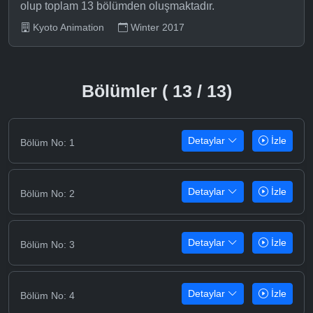
olup toplam 13 bölümden oluşmaktadır.
Kyoto Animation
Winter 2017
Bölümler ( 13 / 13)
Detaylar
İzle
Bölüm No: 1
Detaylar
İzle
Bölüm No: 2
Detaylar
İzle
Bölüm No: 3
Detaylar
İzle
Bölüm No: 4