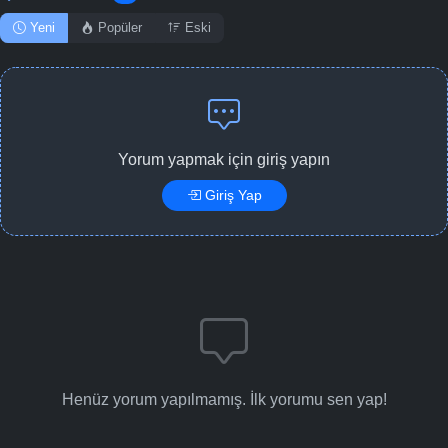
Yeni
Popüler
Eski
Yorum yapmak için giriş yapın
Giriş Yap
Henüz yorum yapılmamış. İlk yorumu sen yap!