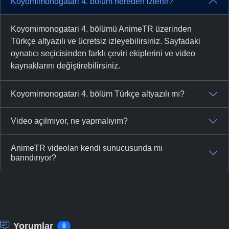
Koyomimonogatari 4. bölüm nereden izlenir?
Koyomimonogatari 4. bölümü AnimeTR üzerinden
Türkçe altyazılı ve ücretsiz izleyebilirsiniz. Sayfadaki
oynatıcı seçicisinden farklı çeviri ekiplerini ve video
kaynaklarını değiştirebilirsiniz.
Koyomimonogatari 4. bölüm Türkçe altyazılı mı?
Video açılmıyor, ne yapmalıyım?
AnimeTR videoları kendi sunucusunda mı
barındırıyor?
Yorumlar
0