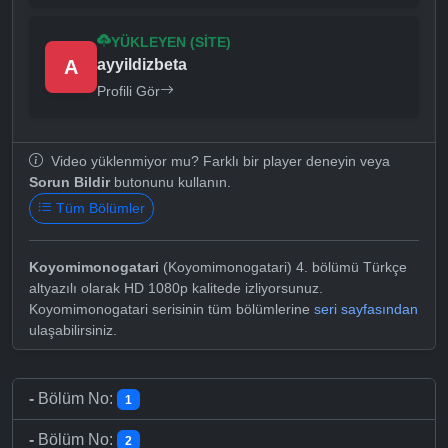
YÜKLEYEN (SITE)
A
ayyildizbeta
Profili Gör
Video yüklenmiyor mu? Farklı bir player deneyin veya
Sorun Bildir
butonunu kullanın.
Tüm Bölümler
Koyomimonogatari
(Koyomimonogatari) 4. bölümü Türkçe
altyazılı olarak HD 1080p kalitede izliyorsunuz.
Koyomimonogatari serisinin tüm bölümlerine
seri sayfasından
ulaşabilirsiniz.
-
Bölüm No:
1
-
Bölüm No:
2