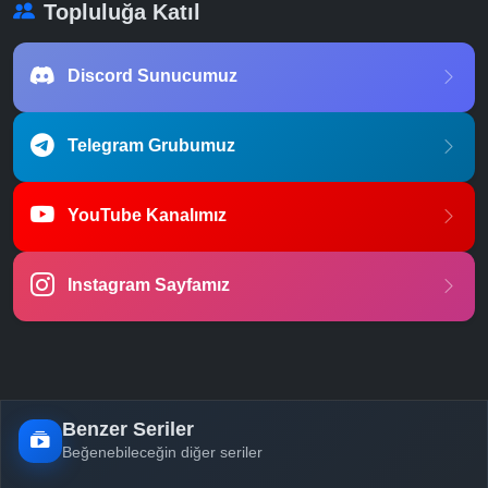
Topluluğa Katıl
Discord Sunucumuz
Telegram Grubumuz
YouTube Kanalımız
Instagram Sayfamız
Benzer Seriler
Beğenebileceğin diğer seriler