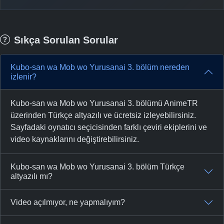
Sıkça Sorulan Sorular
Kubo-san wa Mob wo Yurusanai 3. bölüm nereden
izlenir?
Kubo-san wa Mob wo Yurusanai 3. bölümü AnimeTR
üzerinden Türkçe altyazılı ve ücretsiz izleyebilirsiniz.
Sayfadaki oynatıcı seçicisinden farklı çeviri ekiplerini ve
video kaynaklarını değiştirebilirsiniz.
Kubo-san wa Mob wo Yurusanai 3. bölüm Türkçe
altyazılı mı?
Video açılmıyor, ne yapmalıyım?