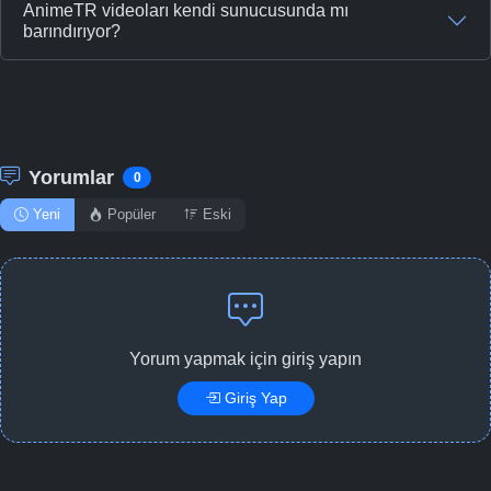
AnimeTR videoları kendi sunucusunda mı
barındırıyor?
Yorumlar
0
Yeni
Popüler
Eski
Yorum yapmak için giriş yapın
Giriş Yap