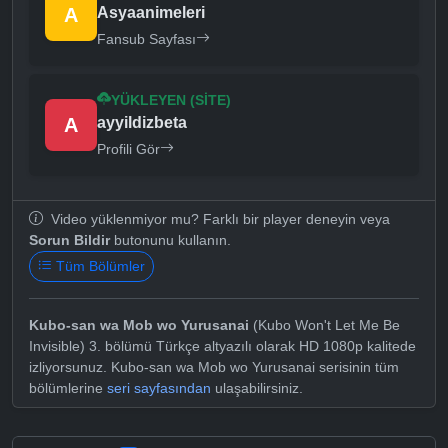
A
Asyaanimeleri
Fansub Sayfası
YÜKLEYEN (SITE)
A
ayyildizbeta
Profili Gör
Video yüklenmiyor mu? Farklı bir player deneyin veya
Sorun Bildir
butonunu kullanın.
Tüm Bölümler
Kubo-san wa Mob wo Yurusanai
(Kubo Won't Let Me Be
Invisible) 3. bölümü Türkçe altyazılı olarak HD 1080p kalitede
izliyorsunuz. Kubo-san wa Mob wo Yurusanai serisinin tüm
bölümlerine
seri sayfasından
ulaşabilirsiniz.