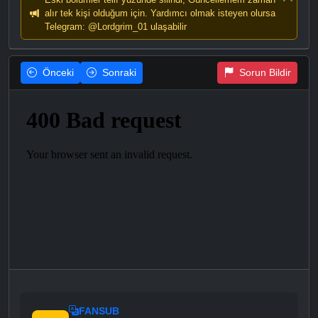
alır tek kişi olduğum için. Yardımcı olmak isteyen olursa
Telegram: @Lordgrim_01 ulaşabilir
Önceki
Sonraki
Sorun Bildir
FANSUB