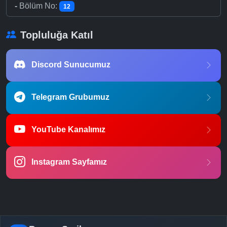
-
Bölüm No:
12
Topluluğa Katıl
Discord Sunucumuz
Telegram Grubumuz
YouTube Kanalımız
Instagram Sayfamız