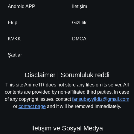
Android APP
İletişim
Ekip
Gizlilik
KVKK
DMCA
Şartlar
Disclaimer | Sorumluluk reddi
This site AnimeTR does not store any files on its server. All
contents are provided by non-affiliated third parties. In case
of any copyright issues, contact
fansubayyildiz@gmail.com
or
contact page
and it will be removed immediately.
İletişim ve Sosyal Medya